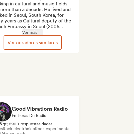
ing in cultural and music fields 
more than a decade. He lived and 
ed in Seoul, South Korea, for 
 years as Cultural deputy of the 
nch Embassy in Seoul (2006...
Ver más
Ver curadores similares
Good Vibrations Radio
Emisoras De Radio
&gt; 2900 respuestas dadas
es
Rock electrónico
Rock experimental
k
Garage rock