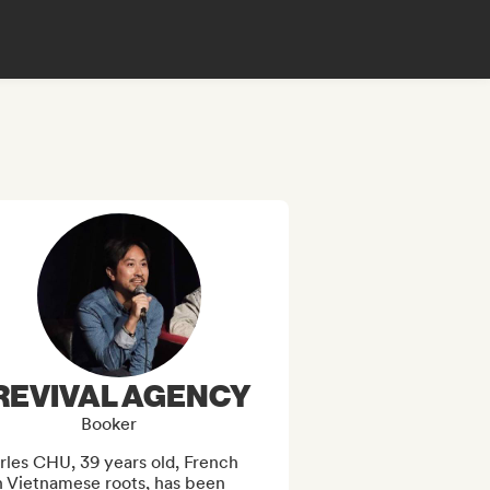
REVIVAL AGENCY
Booker
les CHU, 39 years old, French 
 Vietnamese roots, has been 