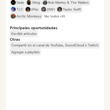
Sade
Sting
Bob Marley & The Wailers
TLC
2Pac
2NE1
Taylor Swift
Arctic Monkeys
Ver todos +10
Principales oportunidades
Escribir artículos
Otras
Compartir en el canal de YouTube, SoundCloud o Twitch
Agregar a playlists