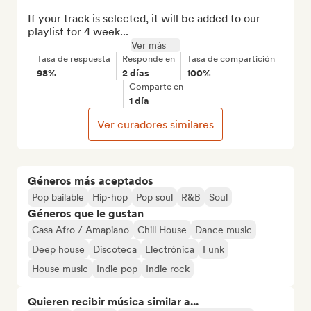
If your track is selected, it will be added to our 
playlist for 4 week...
Ver más
Tasa de respuesta
Responde en
Tasa de compartición
98%
2 días
100%
Comparte en
1 día
Ver curadores similares
Géneros más aceptados
Pop bailable
Hip-hop
Pop soul
R&B
Soul
Géneros que le gustan
Casa Afro / Amapiano
Chill House
Dance music
Deep house
Discoteca
Electrónica
Funk
House music
Indie pop
Indie rock
Quieren recibir música similar a...