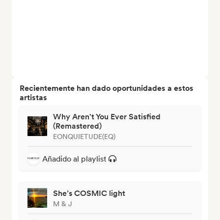
Recientemente han dado oportunidades a estos
artistas
Why Aren't You Ever Satisfied
(Remastered)
EONQUIETUDE(EQ)
Añadido al playlist
She’s COSMIC light
M & J