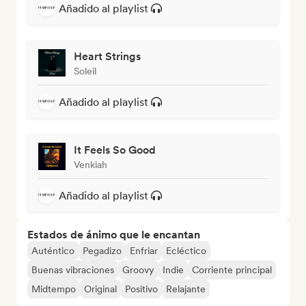
Añadido al playlist
Heart Strings
Soleil
Añadido al playlist
It Feels So Good
Venkiah
Añadido al playlist
Estados de ánimo que le encantan
Auténtico
Pegadizo
Enfriar
Ecléctico
Buenas vibraciones
Groovy
Indie
Corriente principal
Midtempo
Original
Positivo
Relajante