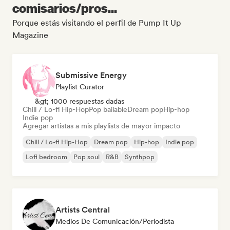
comisarios/pros...
Porque estás visitando el perfil de Pump It Up
Magazine
Submissive Energy
Playlist Curator
&gt; 1000 respuestas dadas
Chill / Lo-fi Hip-Hop
Pop bailable
Dream pop
Hip-hop
Indie pop
Agregar artistas a mis playlists de mayor impacto
Chill / Lo-fi Hip-Hop
Dream pop
Hip-hop
Indie pop
Lofi bedroom
Pop soul
R&B
Synthpop
Artists Central
Medios De Comunicación/Periodista