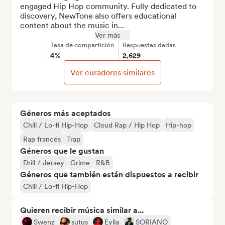
engaged Hip Hop community. Fully dedicated to 
discovery, NewTone also offers educational 
content about the music in...
Ver más
Tasa de compartición
Respuestas dadas
4%
2,629
Ver curadores similares
Géneros más aceptados
Chill / Lo-fi Hip-Hop
Cloud Rap / Hip Hop
Hip-hop
Rap francés
Trap
Géneros que le gustan
Drill / Jersey
Grime
R&B
Géneros que también están dispuestos a recibir
Chill / Lo-fi Hip-Hop
Quieren recibir música similar a...
Swenz
sutus
Eylia
SORIANO