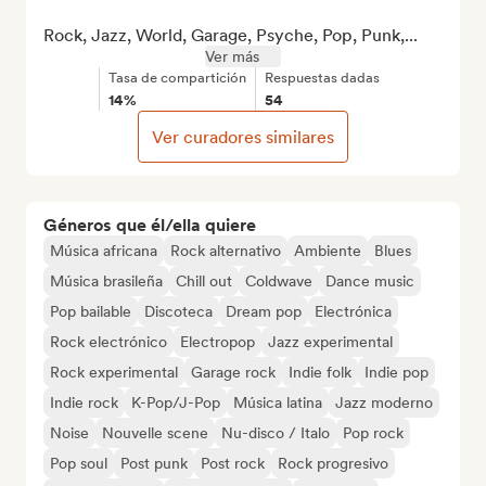
Rock, Jazz, World, Garage, Psyche, Pop, Punk,...
Ver más
Tasa de compartición
Respuestas dadas
14%
54
Ver curadores similares
Géneros que él/ella quiere
Música africana
Rock alternativo
Ambiente
Blues
Música brasileña
Chill out
Coldwave
Dance music
Pop bailable
Discoteca
Dream pop
Electrónica
Rock electrónico
Electropop
Jazz experimental
Rock experimental
Garage rock
Indie folk
Indie pop
Indie rock
K-Pop/J-Pop
Música latina
Jazz moderno
Noise
Nouvelle scene
Nu-disco / Italo
Pop rock
Pop soul
Post punk
Post rock
Rock progresivo