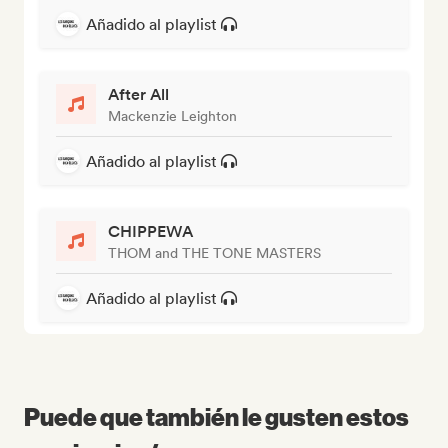
Añadido al playlist
After All
Mackenzie Leighton
Añadido al playlist
CHIPPEWA
THOM and THE TONE MASTERS
Añadido al playlist
Puede que también le gusten estos