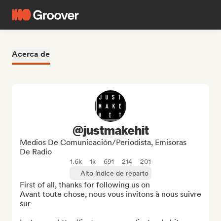
Acerca de
@justmakehit
Medios De Comunicación/Periodista, Emisoras
De Radio
1.6k
1k
691
214
201
Alto índice de reparto
First of all, thanks for following us on

Avant toute chose, nous vous invitons à nous suivre 
sur 
