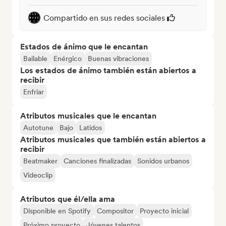
Compartido en sus redes sociales
Estados de ánimo que le encantan
Bailable
Enérgico
Buenas vibraciones
Los estados de ánimo también están abiertos a
recibir
Enfriar
Atributos musicales que le encantan
Autotune
Bajo
Latidos
Atributos musicales que también están abiertos a
recibir
Beatmaker
Canciones finalizadas
Sonidos urbanos
Videoclip
Atributos que él/ella ama
Disponible en Spotify
Compositor
Proyecto inicial
Próximo proyecto
Jóvenes talentos