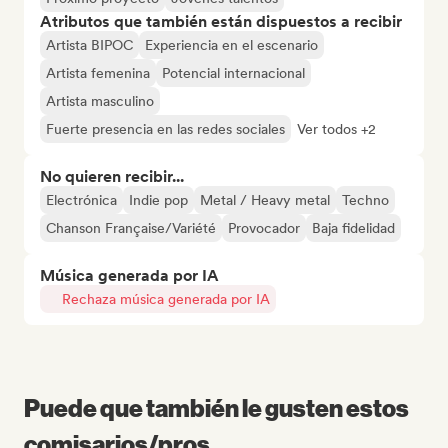
Atributos que también están dispuestos a recibir
Artista BIPOC
Experiencia en el escenario
Artista femenina
Potencial internacional
Artista masculino
Fuerte presencia en las redes sociales
Ver todos +2
No quieren recibir...
Electrónica
Indie pop
Metal / Heavy metal
Techno
Chanson Française/Variété
Provocador
Baja fidelidad
Música generada por IA
Rechaza música generada por IA
Puede que también le gusten estos
comisarios/pros...