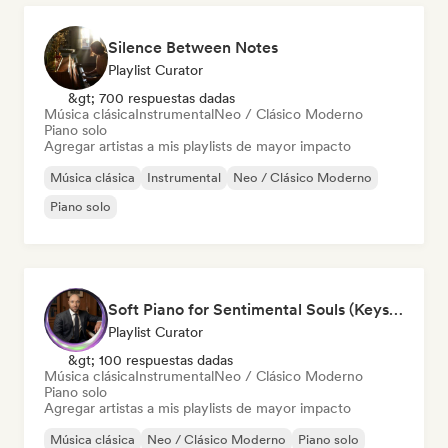
Silence Between Notes
Playlist Curator
&gt; 700 respuestas dadas
Música clásica
Instrumental
Neo / Clásico Moderno
Piano solo
Agregar artistas a mis playlists de mayor impacto
Música clásica
Instrumental
Neo / Clásico Moderno
Piano solo
Soft Piano for Sentimental Souls (Keys From Above)
Playlist Curator
&gt; 100 respuestas dadas
Música clásica
Instrumental
Neo / Clásico Moderno
Piano solo
Agregar artistas a mis playlists de mayor impacto
Música clásica
Neo / Clásico Moderno
Piano solo