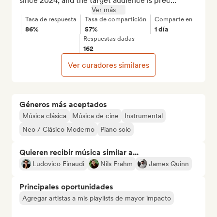
since 2024, and the target audience is prec...
Ver más
Tasa de respuesta
Tasa de compartición
Comparte en
86%
57%
1 día
Respuestas dadas
162
Ver curadores similares
Géneros más aceptados
Música clásica
Música de cine
Instrumental
Neo / Clásico Moderno
Piano solo
Quieren recibir música similar a...
Ludovico Einaudi
Nils Frahm
James Quinn
Principales oportunidades
Agregar artistas a mis playlists de mayor impacto