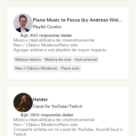
Piano Music to Focus (by Andreas Wolff)
Playlist Curator
&gt; 400 respuestas dadas
Música clásica
Música de cine
Instrumental
Neo / Clásico Moderno
Piano solo
Agregar artistas a mis playlists de mayor impacto
Música clásica
Música de cine
Instrumental
Neo / Clásico Moderno
Piano solo
Helder
Canal De YouTube/Twitch
&gt; 1300 respuestas dadas
Música clásica
Música de cine
Instrumental
Neo / Clásico Moderno
Piano solo
Compartir artistas en mi canal de YouTube, SoundCloud o
Twitch