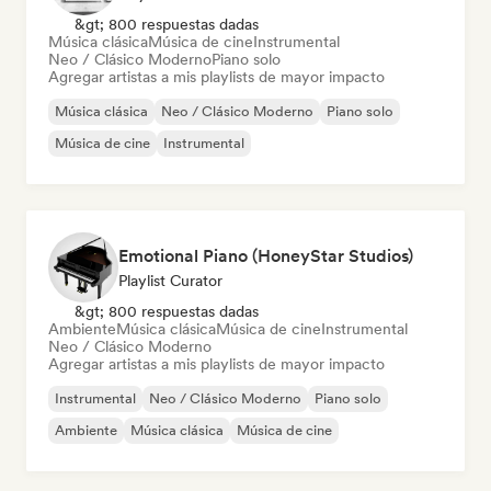
&gt; 800 respuestas dadas
Música clásica
Música de cine
Instrumental
Neo / Clásico Moderno
Piano solo
Agregar artistas a mis playlists de mayor impacto
Música clásica
Neo / Clásico Moderno
Piano solo
Música de cine
Instrumental
Emotional Piano (HoneyStar Studios)
Playlist Curator
&gt; 800 respuestas dadas
Ambiente
Música clásica
Música de cine
Instrumental
Neo / Clásico Moderno
Agregar artistas a mis playlists de mayor impacto
Instrumental
Neo / Clásico Moderno
Piano solo
Ambiente
Música clásica
Música de cine