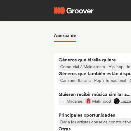
Acerca de
Géneros que él/ella quiere
Comercial / Mainstream
Hip-hop
In
Géneros que también están dispue
Canzone Italiana
Pop internacional
Quieren recibir música similar a...
Madame
Mahmood
Lazza
Principales oportunidades
Dar a los artistas consejos constructiv
Otras