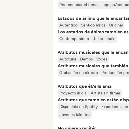
Recomendar el tema al equipo/contac
Estados de ánimo que le encanta
Auténtico
Sentido lyrics
Original
Los estados de ánimo también est
Contemporáneo
Único
Indie
Atributos musicales que le encan
Autotune
Demos
Voces
Atributos musicales que también e
Grabación en directo
Producción pro
Atributos que él/ella ama
Proyecto inicial
Artista sin firmar
Atributos que también están disp
Disponible en Spotify
Experiencia en
Jóvenes talentos
No quieren recibir...