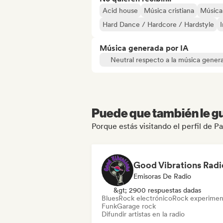
Acid house
Música cristiana
Música 
Hard Dance / Hardcore / Hardstyle
Música generada por IA
Neutral respecto a la música gener
Puede que también le gu
Porque estás visitando el perfil de Pa
Good Vibrations Radi
Emisoras De Radio
&gt; 2900 respuestas dadas
Blues
Rock electrónico
Rock experimen
Funk
Garage rock
Difundir artistas en la radio