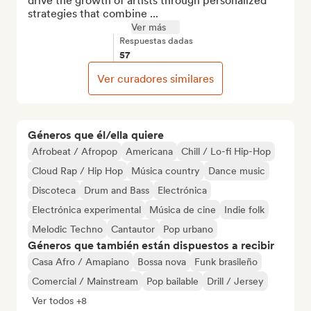
drive the growth of artists through personalized 
strategies that combine ...
Ver más
Respuestas dadas
57
Ver curadores similares
Géneros que él/ella quiere
Afrobeat / Afropop
Americana
Chill / Lo-fi Hip-Hop
Cloud Rap / Hip Hop
Música country
Dance music
Discoteca
Drum and Bass
Electrónica
Electrónica experimental
Música de cine
Indie folk
Melodic Techno
Cantautor
Pop urbano
Géneros que también están dispuestos a recibir
Casa Afro / Amapiano
Bossa nova
Funk brasileño
Comercial / Mainstream
Pop bailable
Drill / Jersey
Ver todos +8