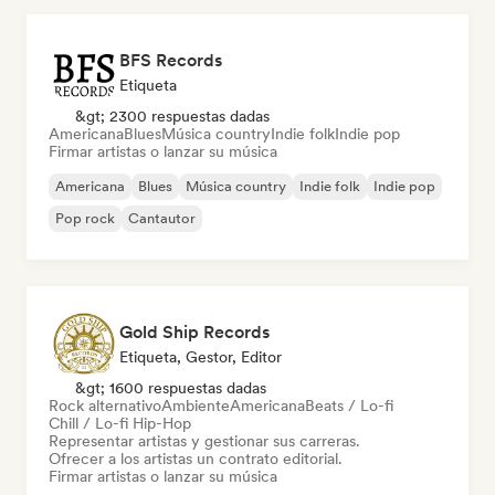
BFS Records
Etiqueta
&gt; 2300 respuestas dadas
Americana
Blues
Música country
Indie folk
Indie pop
Firmar artistas o lanzar su música
Americana
Blues
Música country
Indie folk
Indie pop
Pop rock
Cantautor
Gold Ship Records
Etiqueta, Gestor, Editor
&gt; 1600 respuestas dadas
Rock alternativo
Ambiente
Americana
Beats / Lo-fi
Chill / Lo-fi Hip-Hop
Representar artistas y gestionar sus carreras.
Ofrecer a los artistas un contrato editorial.
Firmar artistas o lanzar su música