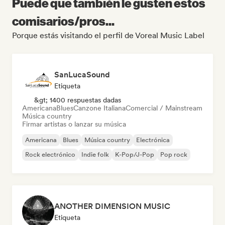
Puede que también le gusten estos
comisarios/pros...
Porque estás visitando el perfil de Voreal Music Label
SanLucaSound
Etiqueta
&gt; 1400 respuestas dadas
Americana
Blues
Canzone Italiana
Comercial / Mainstream
Música country
Firmar artistas o lanzar su música
Americana
Blues
Música country
Electrónica
Rock electrónico
Indie folk
K-Pop/J-Pop
Pop rock
ANOTHER DIMENSION MUSIC
Etiqueta