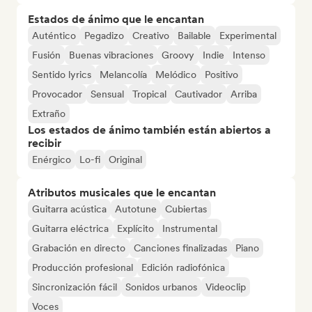
Estados de ánimo que le encantan
Auténtico
Pegadizo
Creativo
Bailable
Experimental
Fusión
Buenas vibraciones
Groovy
Indie
Intenso
Sentido lyrics
Melancolía
Melódico
Positivo
Provocador
Sensual
Tropical
Cautivador
Arriba
Extraño
Los estados de ánimo también están abiertos a
recibir
Enérgico
Lo-fi
Original
Atributos musicales que le encantan
Guitarra acústica
Autotune
Cubiertas
Guitarra eléctrica
Explícito
Instrumental
Grabación en directo
Canciones finalizadas
Piano
Producción profesional
Edición radiofónica
Sincronización fácil
Sonidos urbanos
Videoclip
Voces