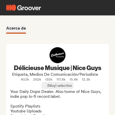
Acerca de
Délicieuse Musique | Nice Guys
Etiqueta, Medios De Comunicación/Periodista
402k
262k
135k
117.8k
15.4k
12.3k
(Muy) selectivo
Your Daily Dope Dealer. Also home of Nice Guys, 
indie pop lo-fi record label.

Spotify Playlists

Youtube Uploads
