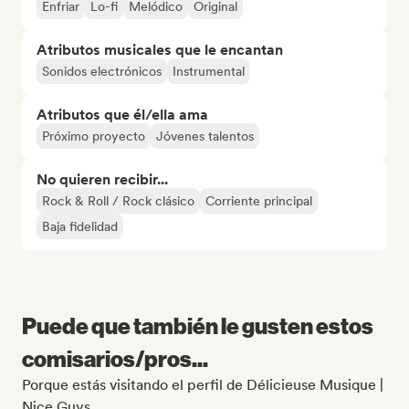
Enfriar
Lo-fi
Melódico
Original
Atributos musicales que le encantan
Sonidos electrónicos
Instrumental
Atributos que él/ella ama
Próximo proyecto
Jóvenes talentos
No quieren recibir...
Rock & Roll / Rock clásico
Corriente principal
Baja fidelidad
Puede que también le gusten estos
comisarios/pros...
Porque estás visitando el perfil de Délicieuse Musique |
Nice Guys