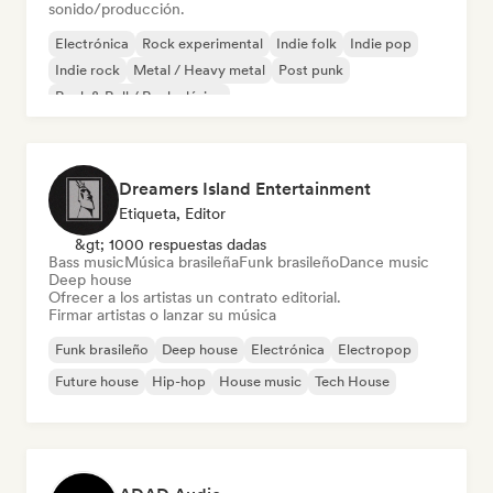
sonido/producción.
Electrónica
Rock experimental
Indie folk
Indie pop
Indie rock
Metal / Heavy metal
Post punk
Rock & Roll / Rock clásico
Dreamers Island Entertainment
Etiqueta, Editor
&gt; 1000 respuestas dadas
Bass music
Música brasileña
Funk brasileño
Dance music
Deep house
Ofrecer a los artistas un contrato editorial.
Firmar artistas o lanzar su música
Funk brasileño
Deep house
Electrónica
Electropop
Future house
Hip-hop
House music
Tech House