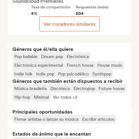
Soundcloud Premieres
Tasa de compartición
Respuestas dadas
4%
504
Ver curadores similares
Géneros que él/ella quiere
Pop bailable
Dream pop
Electrónica
Electrónica experimental
French house
House music
Indie folk
Indie pop
Pop psicodélico
Synthpop
Géneros que también están dispuestos a recibir
Música brasileña
Discoteca
Electropop
Future house
Hip-hop
Minimal
Ver todos +3
Principales oportunidades
Firmar artistas o lanzar su música
Escribir artículos
Estados de ánimo que le encantan