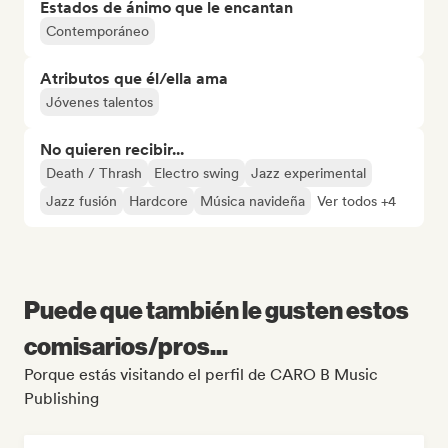
Estados de ánimo que le encantan
Contemporáneo
Atributos que él/ella ama
Jóvenes talentos
No quieren recibir...
Death / Thrash
Electro swing
Jazz experimental
Jazz fusión
Hardcore
Música navideña
Ver todos +4
Puede que también le gusten estos
comisarios/pros...
Porque estás visitando el perfil de CARO B Music
Publishing