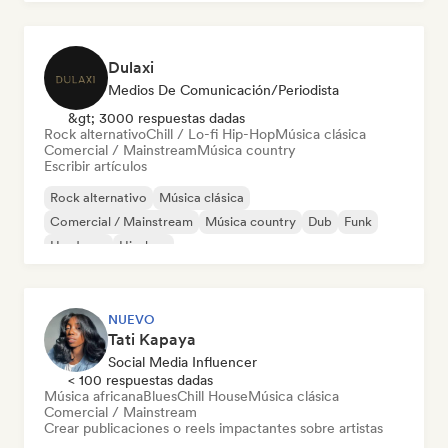
Dulaxi
Medios De Comunicación/Periodista
&gt; 3000 respuestas dadas
Rock alternativo
Chill / Lo-fi Hip-Hop
Música clásica
Comercial / Mainstream
Música country
Escribir artículos
Rock alternativo
Música clásica
Comercial / Mainstream
Música country
Dub
Funk
Hardcore
Hip-hop
NUEVO
Tati Kapaya
Social Media Influencer
< 100 respuestas dadas
Música africana
Blues
Chill House
Música clásica
Comercial / Mainstream
Crear publicaciones o reels impactantes sobre artistas