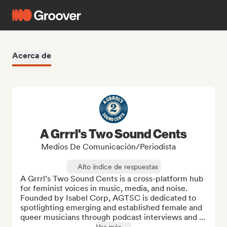
Acerca de
A Grrrl's Two Sound Cents
Medios De Comunicación/Periodista
Alto índice de respuestas
A Grrrl’s Two Sound Cents is a cross-platform hub 
for feminist voices in music, media, and noise. 
Founded by Isabel Corp, AGTSC is dedicated to 
spotlighting emerging and established female and 
queer musicians through podcast interviews and ...