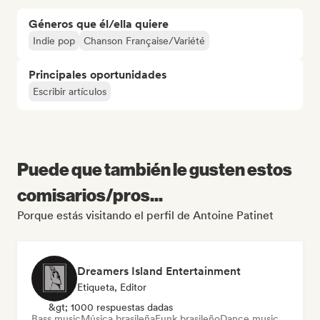
Géneros que él/ella quiere
Indie pop
Chanson Française/Variété
Principales oportunidades
Escribir artículos
Puede que también le gusten estos
comisarios/pros...
Porque estás visitando el perfil de Antoine Patinet
Dreamers Island Entertainment
Etiqueta, Editor
&gt; 1000 respuestas dadas
Bass music
Música brasileña
Funk brasileño
Dance music