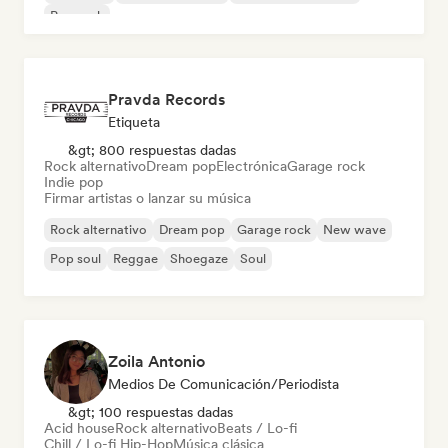
Pop rock
Pravda Records
Etiqueta
&gt; 800 respuestas dadas
Rock alternativo
Dream pop
Electrónica
Garage rock
Indie pop
Firmar artistas o lanzar su música
Rock alternativo
Dream pop
Garage rock
New wave
Pop soul
Reggae
Shoegaze
Soul
Zoila Antonio
Medios De Comunicación/Periodista
&gt; 100 respuestas dadas
Acid house
Rock alternativo
Beats / Lo-fi
Chill / Lo-fi Hip-Hop
Música clásica