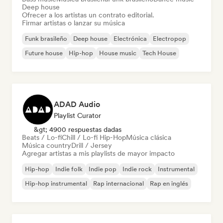
Deep house
Ofrecer a los artistas un contrato editorial.
Firmar artistas o lanzar su música
Funk brasileño
Deep house
Electrónica
Electropop
Future house
Hip-hop
House music
Tech House
ADAD Audio
Playlist Curator
&gt; 4900 respuestas dadas
Beats / Lo-fi
Chill / Lo-fi Hip-Hop
Música clásica
Música country
Drill / Jersey
Agregar artistas a mis playlists de mayor impacto
Hip-hop
Indie folk
Indie pop
Indie rock
Instrumental
Hip-hop instrumental
Rap internacional
Rap en inglés