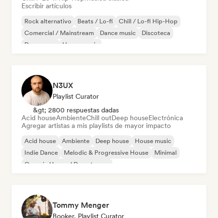
Escribir artículos
Rock alternativo
Beats / Lo-fi
Chill / Lo-fi Hip-Hop
Comercial / Mainstream
Dance music
Discoteca
Dream pop
House music
N3UX
Playlist Curator
&gt; 2800 respuestas dadas
Acid house
Ambiente
Chill out
Deep house
Electrónica
Agregar artistas a mis playlists de mayor impacto
Acid house
Ambiente
Deep house
House music
Indie Dance
Melodic & Progressive House
Minimal
Organic House / Downtempo
Tommy Menger
Booker, Playlist Curator