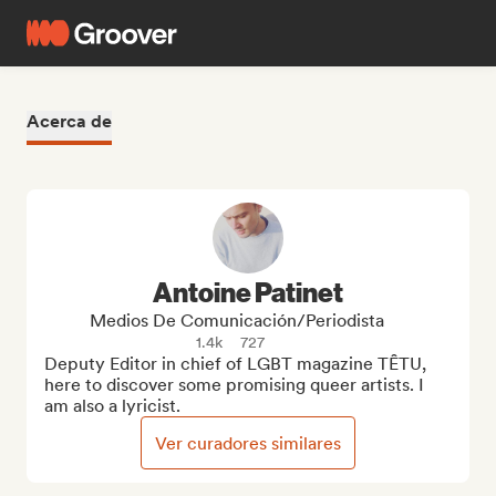
Acerca de
Antoine Patinet
Medios De Comunicación/Periodista
1.4k
727
Deputy Editor in chief of LGBT magazine TÊTU, 
here to discover some promising queer artists. I 
am also a lyricist.
Ver curadores similares