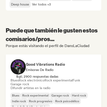
Deep house
Ver todos +3
Puede que también le gusten estos
comisarios/pros...
Porque estás visitando el perfil de DansLaCiudad
Good Vibrations Radio
Emisoras De Radio
&gt; 2900 respuestas dadas
Blues
Rock electrónico
Rock experimental
Funk
Garage rock
Difundir artistas en la radio
Blues
Rock experimental
Garage rock
Hard rock
Indie rock
Rock progresivo
Rock psicodélico
Rock & Roll / Rock clásico