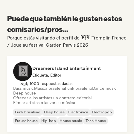
Puede que también le gusten estos
comisarios/pros...
Porque estás visitando el perfil de 🇫🇷 Tremplin France
/ Joue au festival Garden Parvis 2026
Dreamers Island Entertainment
Etiqueta, Editor
&gt; 1000 respuestas dadas
Bass music
Música brasileña
Funk brasileño
Dance music
Deep house
Ofrecer a los artistas un contrato editorial.
Firmar artistas o lanzar su música
Funk brasileño
Deep house
Electrónica
Electropop
Future house
Hip-hop
House music
Tech House