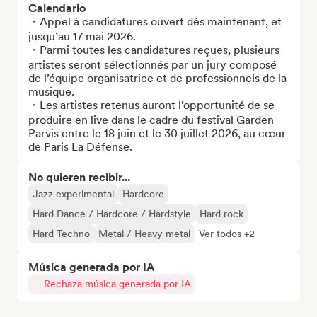
Calendario
・Appel à candidatures ouvert dès maintenant, et 
jusqu’au 17 mai 2026.

・Parmi toutes les candidatures reçues, plusieurs 
artistes seront sélectionnés par un jury composé 
de l’équipe organisatrice et de professionnels de la 
musique.

・Les artistes retenus auront l’opportunité de se 
produire en live dans le cadre du festival Garden 
Parvis entre le 18 juin et le 30 juillet 2026, au cœur 
de Paris La Défense.
No quieren recibir...
Jazz experimental
Hardcore
Hard Dance / Hardcore / Hardstyle
Hard rock
Hard Techno
Metal / Heavy metal
Ver todos +2
Música generada por IA
Rechaza música generada por IA