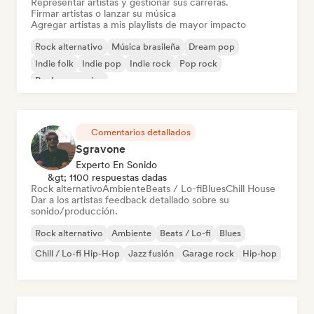
Representar artistas y gestionar sus carreras.
Firmar artistas o lanzar su música
Agregar artistas a mis playlists de mayor impacto
Rock alternativo
Música brasileña
Dream pop
Indie folk
Indie pop
Indie rock
Pop rock
Rock progresivo
Comentarios detallados
Sgravone
Experto En Sonido
&gt; 1100 respuestas dadas
Rock alternativo
Ambiente
Beats / Lo-fi
Blues
Chill House
Dar a los artistas feedback detallado sobre su
sonido/producción.
Rock alternativo
Ambiente
Beats / Lo-fi
Blues
Chill / Lo-fi Hip-Hop
Jazz fusión
Garage rock
Hip-hop