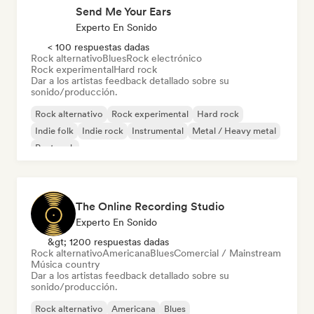
Send Me Your Ears
Experto En Sonido
< 100 respuestas dadas
Rock alternativo
Blues
Rock electrónico
Rock experimental
Hard rock
Dar a los artistas feedback detallado sobre su
sonido/producción.
Rock alternativo
Rock experimental
Hard rock
Indie folk
Indie rock
Instrumental
Metal / Heavy metal
Post rock
The Online Recording Studio
Experto En Sonido
&gt; 1200 respuestas dadas
Rock alternativo
Americana
Blues
Comercial / Mainstream
Música country
Dar a los artistas feedback detallado sobre su
sonido/producción.
Rock alternativo
Americana
Blues