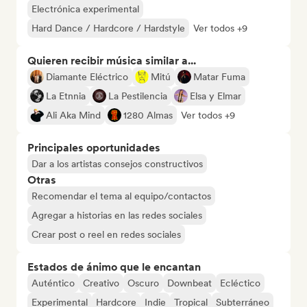
Electrónica experimental
Hard Dance / Hardcore / Hardstyle
Ver todos +9
Quieren recibir música similar a...
Diamante Eléctrico
Mitú
Matar Fuma
La Etnnia
La Pestilencia
Elsa y Elmar
Ali Aka Mind
1280 Almas
Ver todos +9
Principales oportunidades
Dar a los artistas consejos constructivos
Otras
Recomendar el tema al equipo/contactos
Agregar a historias en las redes sociales
Crear post o reel en redes sociales
Estados de ánimo que le encantan
Auténtico
Creativo
Oscuro
Downbeat
Ecléctico
Experimental
Hardcore
Indie
Tropical
Subterráneo