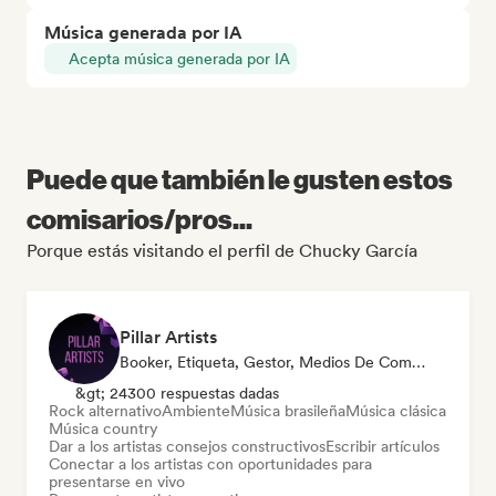
Música generada por IA
Acepta música generada por IA
Puede que también le gusten estos
comisarios/pros...
Porque estás visitando el perfil de Chucky García
Pillar Artists
Booker, Etiqueta, Gestor, Medios De Comunicación/Periodista, Mentor, Playlist Curator
&gt; 24300 respuestas dadas
Rock alternativo
Ambiente
Música brasileña
Música clásica
Música country
Dar a los artistas consejos constructivos
Escribir artículos
Conectar a los artistas con oportunidades para
presentarse en vivo