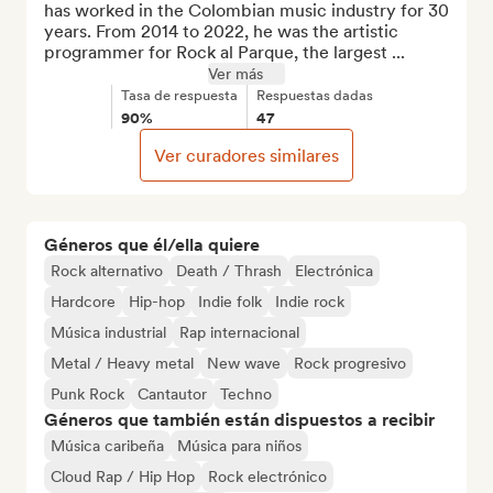
has worked in the Colombian music industry for 30 
years. From 2014 to 2022, he was the artistic 
programmer for Rock al Parque, the largest ...
Ver más
Tasa de respuesta
Respuestas dadas
90%
47
Ver curadores similares
Géneros que él/ella quiere
Rock alternativo
Death / Thrash
Electrónica
Hardcore
Hip-hop
Indie folk
Indie rock
Música industrial
Rap internacional
Metal / Heavy metal
New wave
Rock progresivo
Punk Rock
Cantautor
Techno
Géneros que también están dispuestos a recibir
Música caribeña
Música para niños
Cloud Rap / Hip Hop
Rock electrónico