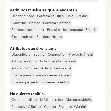
Atributos musicales que le encantan
Desenchufado
Guitarra acústica
Bajo
Latidos
Cubiertas
Demos
Guitarra eléctrica
Sonidos electrónicos
Explícito
Instrumental
Batería
Sintetizadores
Sonidos urbanos
Atributos que él/ella ama
Disponible en Spotify
Compositor
Proyecto inicial
Artista femenina
Potencial internacional
Artista masculino
Artista homosexual
Fuerte presencia en las redes sociales
Próximo proyecto
Jóvenes talentos
No quieren recibir...
Canzone Italiana
Música clásica
Música navideña
Pop suave / Balada
Chanson Française/Variété