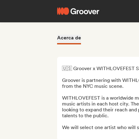
Acerca de
🇺🇸 Groover x WITHLOVEFEST Sho
Groover is partnering with WITH
from the NYC music scene.

WITHLOVEFEST is a worldwide mus
music artists in each host city. The
looking to expand their reach and 
talents to the public.

We will select one artist who will s