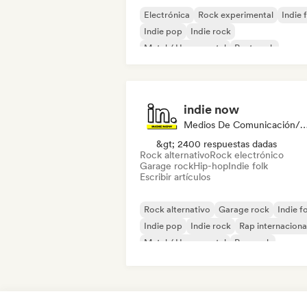
Electrónica
Rock experimental
Indie 
Indie pop
Indie rock
Metal / Heavy metal
Post punk
Rock & Roll / Rock clásico
indie now
Medios De Comunicación/Peri
&gt; 2400 respuestas dadas
Rock alternativo
Rock electrónico
Garage rock
Hip-hop
Indie folk
Escribir artículos
Rock alternativo
Garage rock
Indie f
Indie pop
Indie rock
Rap internaciona
Metal / Heavy metal
Pop rock