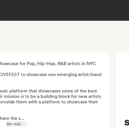
wcase for Pop, Hip-Hop, R&B artists in NYC

LOVEFEST to showcase one emerging artist/band 
ic platform that showcases some of the best 
ir mission is to be a building block for new artists 
provide them with a platform to showcase their 
hare the s...
S
Ver más