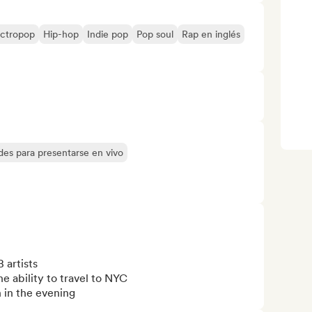
ectropop
Hip-hop
Indie pop
Pop soul
Rap en inglés
des para presentarse en vivo
artists

 ability to travel to NYC

 in the evening