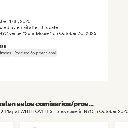
ber 17th, 2025 

ted by email after this date

he NYC venue “Sour Mouse“ on October 30, 2025
tan
izadas
Producción profesional
sten estos comisarios/pros...
e 🇺🇸 Play at WITHLOVEFEST Showcase in NYC in October 202