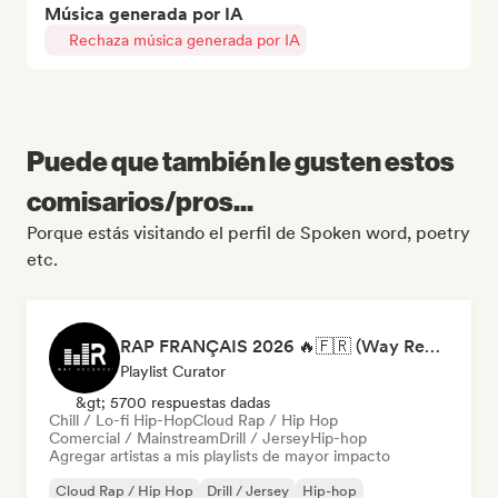
Música generada por IA
Rechaza música generada por IA
Puede que también le gusten estos
comisarios/pros...
Porque estás visitando el perfil de Spoken word, poetry
etc.
RAP FRANÇAIS 2026 🔥🇫🇷 (Way Records)
Playlist Curator
&gt; 5700 respuestas dadas
Chill / Lo-fi Hip-Hop
Cloud Rap / Hip Hop
Comercial / Mainstream
Drill / Jersey
Hip-hop
Agregar artistas a mis playlists de mayor impacto
Cloud Rap / Hip Hop
Drill / Jersey
Hip-hop