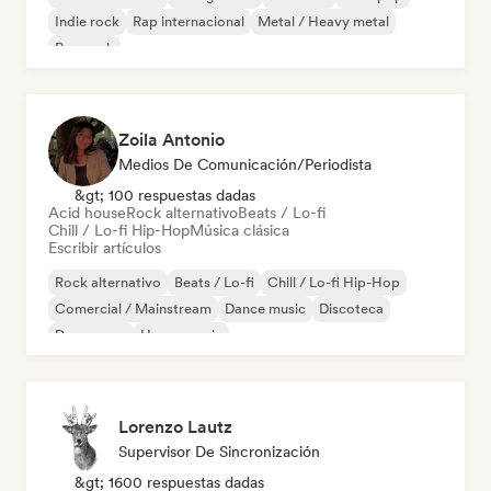
Indie rock
Rap internacional
Metal / Heavy metal
Pop rock
Zoila Antonio
Medios De Comunicación/Periodista
&gt; 100 respuestas dadas
Acid house
Rock alternativo
Beats / Lo-fi
Chill / Lo-fi Hip-Hop
Música clásica
Escribir artículos
Rock alternativo
Beats / Lo-fi
Chill / Lo-fi Hip-Hop
Comercial / Mainstream
Dance music
Discoteca
Dream pop
House music
Lorenzo Lautz
Supervisor De Sincronización
&gt; 1600 respuestas dadas