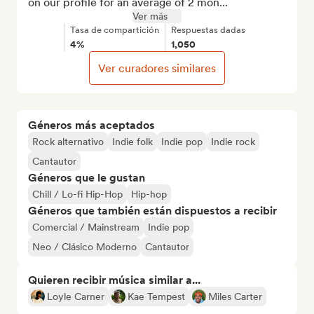
on our profile for an average of 2 mon...
Ver más
Tasa de compartición
Respuestas dadas
4%
1,050
Ver curadores similares
Géneros más aceptados
Rock alternativo
Indie folk
Indie pop
Indie rock
Cantautor
Géneros que le gustan
Chill / Lo-fi Hip-Hop
Hip-hop
Géneros que también están dispuestos a recibir
Comercial / Mainstream
Indie pop
Neo / Clásico Moderno
Cantautor
Quieren recibir música similar a...
Loyle Carner
Kae Tempest
Miles Carter