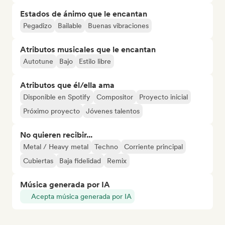
Estados de ánimo que le encantan
Pegadizo
Bailable
Buenas vibraciones
Atributos musicales que le encantan
Autotune
Bajo
Estilo libre
Atributos que él/ella ama
Disponible en Spotify
Compositor
Proyecto inicial
Próximo proyecto
Jóvenes talentos
No quieren recibir...
Metal / Heavy metal
Techno
Corriente principal
Cubiertas
Baja fidelidad
Remix
Música generada por IA
Acepta música generada por IA