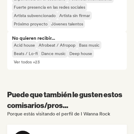
Fuerte presencia en las redes sociales
Artista subvencionado
Artista sin firmar
Próximo proyecto
Jóvenes talentos
No quieren recibir...
Acid house
Afrobeat / Afropop
Bass music
Beats / Lo-fi
Dance music
Deep house
Ver todos +23
Puede que también le gusten estos
comisarios/pros...
Porque estás visitando el perfil de I Wanna Rock