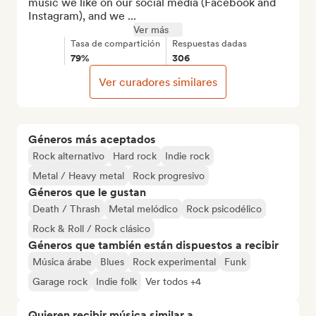
music we like on our social media (Facebook and 
Instagram), and we ...
Ver más
Tasa de compartición
Respuestas dadas
79%
306
Ver curadores similares
Géneros más aceptados
Rock alternativo
Hard rock
Indie rock
Metal / Heavy metal
Rock progresivo
Géneros que le gustan
Death / Thrash
Metal melódico
Rock psicodélico
Rock & Roll / Rock clásico
Géneros que también están dispuestos a recibir
Música árabe
Blues
Rock experimental
Funk
Garage rock
Indie folk
Ver todos +4
Quieren recibir música similar a...