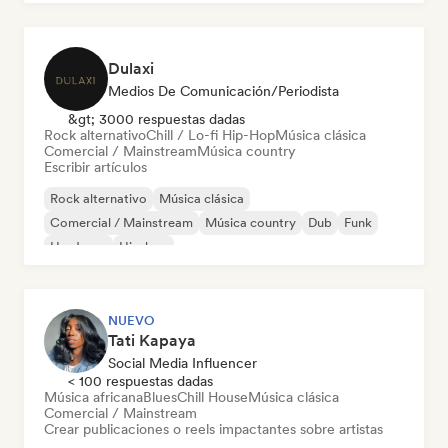
Dulaxi
Medios De Comunicación/Periodista
&gt; 3000 respuestas dadas
Rock alternativo
Chill / Lo-fi Hip-Hop
Música clásica
Comercial / Mainstream
Música country
Escribir artículos
Rock alternativo
Música clásica
Comercial / Mainstream
Música country
Dub
Funk
Hardcore
Hip-hop
NUEVO
Tati Kapaya
Social Media Influencer
< 100 respuestas dadas
Música africana
Blues
Chill House
Música clásica
Comercial / Mainstream
Crear publicaciones o reels impactantes sobre artistas