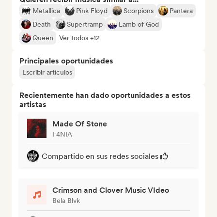
Metallica
Pink Floyd
Scorpions
Pantera
Death
Supertramp
Lamb of God
Queen
Ver todos +12
Principales oportunidades
Escribir artículos
Recientemente han dado oportunidades a estos
artistas
Made Of Stone
F4NIA
Compartido en sus redes sociales
Crimson and Clover Music VIdeo
Bela Blvk