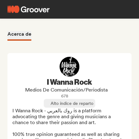
Acerca de
I Wanna Rock
Medios De Comunicación/Periodista
678
Alto índice de reparto
I Wanna Rock - روك بالعربي is a platform 
advocating the genre and giving musicians a 
chance to share their passion and art.

100% true opinion guaranteed as well as sharing 