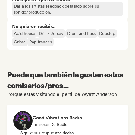
Dar a los artistas feedback detallado sobre su
sonido/producción.
No quieren recibir...
Acid house
Drill / Jersey
Drum and Bass
Dubstep
Grime
Rap francés
Puede que también le gusten estos
comisarios/pros...
Porque estás visitando el perfil de Wyatt Anderson
Good Vibrations Radio
Emisoras De Radio
&gt; 2900 respuestas dadas