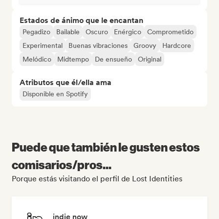
Estados de ánimo que le encantan
Pegadizo
Bailable
Oscuro
Enérgico
Comprometido
Experimental
Buenas vibraciones
Groovy
Hardcore
Melódico
Midtempo
De ensueño
Original
Atributos que él/ella ama
Disponible en Spotify
Puede que también le gusten estos
comisarios/pros...
Porque estás visitando el perfil de Lost Identities
indie now