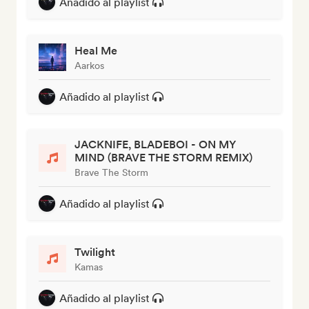
Añadido al playlist
Heal Me
Aarkos
Añadido al playlist
JACKNIFE, BLADEBOI - ON MY
MIND (BRAVE THE STORM REMIX)
Brave The Storm
Añadido al playlist
Twilight
Kamas
Añadido al playlist