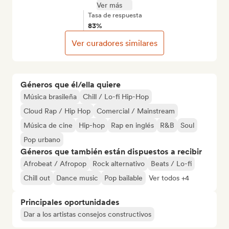
Ver más
Tasa de respuesta
83%
Ver curadores similares
Géneros que él/ella quiere
Música brasileña
Chill / Lo-fi Hip-Hop
Cloud Rap / Hip Hop
Comercial / Mainstream
Música de cine
Hip-hop
Rap en inglés
R&B
Soul
Pop urbano
Géneros que también están dispuestos a recibir
Afrobeat / Afropop
Rock alternativo
Beats / Lo-fi
Chill out
Dance music
Pop bailable
Ver todos +4
Principales oportunidades
Dar a los artistas consejos constructivos