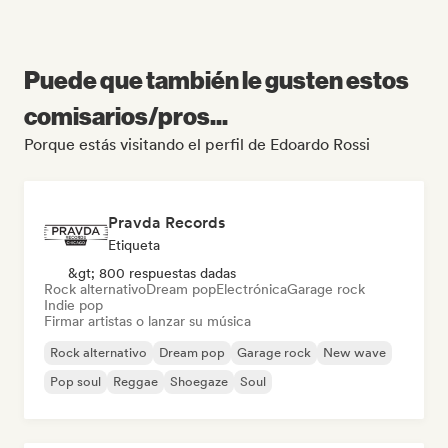
Puede que también le gusten estos
comisarios/pros...
Porque estás visitando el perfil de Edoardo Rossi
Pravda Records
Etiqueta
&gt; 800 respuestas dadas
Rock alternativo
Dream pop
Electrónica
Garage rock
Indie pop
Firmar artistas o lanzar su música
Rock alternativo
Dream pop
Garage rock
New wave
Pop soul
Reggae
Shoegaze
Soul