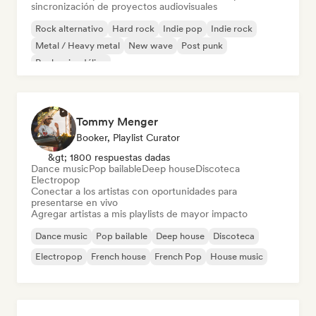
sincronización de proyectos audiovisuales
Rock alternativo
Hard rock
Indie pop
Indie rock
Metal / Heavy metal
New wave
Post punk
Rock psicodélico
Tommy Menger
Booker, Playlist Curator
&gt; 1800 respuestas dadas
Dance music
Pop bailable
Deep house
Discoteca
Electropop
Conectar a los artistas con oportunidades para
presentarse en vivo
Agregar artistas a mis playlists de mayor impacto
Dance music
Pop bailable
Deep house
Discoteca
Electropop
French house
French Pop
House music