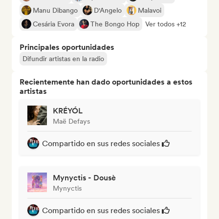
Manu Dibango
D'Angelo
Malavoi
Cesária Evora
The Bongo Hop
Ver todos +12
Principales oportunidades
Difundir artistas en la radio
Recientemente han dado oportunidades a estos
artistas
KRÉYÓL
Maë Defays
Compartido en sus redes sociales
Mynyctis - Dousè
Mynyctis
Compartido en sus redes sociales