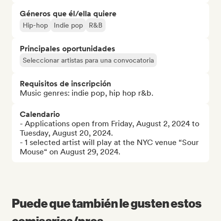
Géneros que él/ella quiere
Hip-hop
Indie pop
R&B
Principales oportunidades
Seleccionar artistas para una convocatoria
Requisitos de inscripción
Music genres: indie pop, hip hop r&b.
Calendario
- Applications open from Friday, August 2, 2024 to 
Tuesday, August 20, 2024.

- 1 selected artist will play at the NYC venue “Sour 
Mouse“ on August 29, 2024.
Puede que también le gusten estos
comisarios/pros...