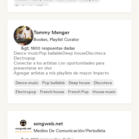
Rock psicodélico
Tommy Menger
Booker, Playlist Curator
&gt; 1800 respuestas dadas
Dance music
Pop bailable
Deep house
Discoteca
Electropop
Conectar a los artistas con oportunidades para
presentarse en vivo
Agregar artistas a mis playlists de mayor impacto
Dance music
Pop bailable
Deep house
Discoteca
Electropop
French house
French Pop
House music
songweb.net
Medios De Comunicación/Periodista