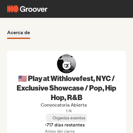
Acerca de
🇺🇸 Play at Withlovefest, NYC /
Exclusive Showcase / Pop, Hip
Hop, R&B
Convocatoria Abierta
1.1k
Organiza eventos
-717 días restantes
Antes del cierre