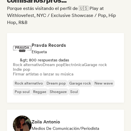
Porque estás visitando el perfil de 🇺🇸 Play at
Withlovefest, NYC / Exclusive Showcase / Pop, Hip
Hop, R&B
Pravda Records
Etiqueta
&gt; 800 respuestas dadas
Rock alternativo
Dream pop
Electrónica
Garage rock
Indie pop
Firmar artistas o lanzar su música
Rock alternativo
Dream pop
Garage rock
New wave
Pop soul
Reggae
Shoegaze
Soul
Zoila Antonio
Medios De Comunicación/Periodista