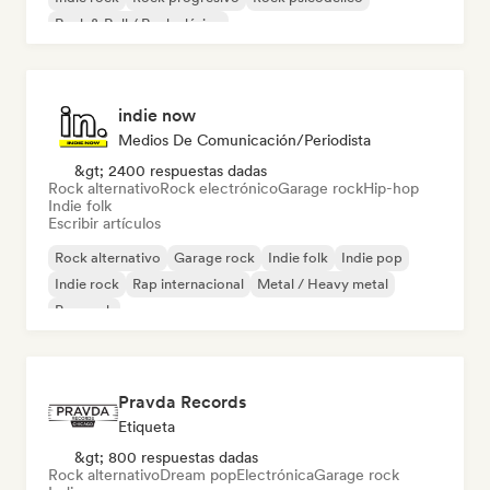
Rock & Roll / Rock clásico
indie now
Medios De Comunicación/Periodista
&gt; 2400 respuestas dadas
Rock alternativo
Rock electrónico
Garage rock
Hip-hop
Indie folk
Escribir artículos
Rock alternativo
Garage rock
Indie folk
Indie pop
Indie rock
Rap internacional
Metal / Heavy metal
Pop rock
Pravda Records
Etiqueta
&gt; 800 respuestas dadas
Rock alternativo
Dream pop
Electrónica
Garage rock