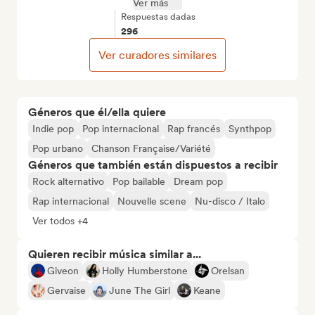
Ver más
Respuestas dadas
296
Ver curadores similares
Géneros que él/ella quiere
Indie pop
Pop internacional
Rap francés
Synthpop
Pop urbano
Chanson Française/Variété
Géneros que también están dispuestos a recibir
Rock alternativo
Pop bailable
Dream pop
Rap internacional
Nouvelle scene
Nu-disco / Italo
Ver todos +4
Quieren recibir música similar a...
Giveon
Holly Humberstone
Orelsan
Gervaise
June The Girl
Keane