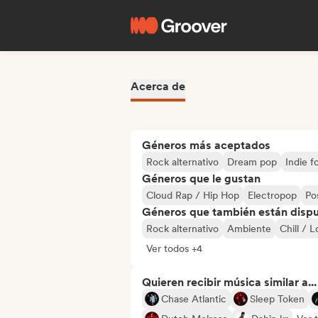
Acerca de
Géneros más aceptados
Rock alternativo
Dream pop
Indie f
Géneros que le gustan
Cloud Rap / Hip Hop
Electropop
Po
Géneros que también están dispue
Rock alternativo
Ambiente
Chill / 
Ver todos +4
Quieren recibir música similar a...
Chase Atlantic
Sleep Token