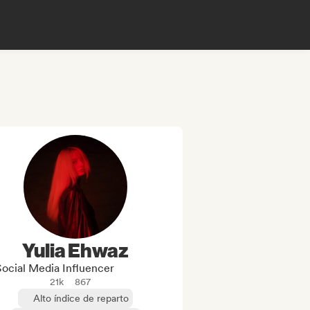
Yulia Ehwaz
Social Media Influencer
21k
867
Alto índice de reparto