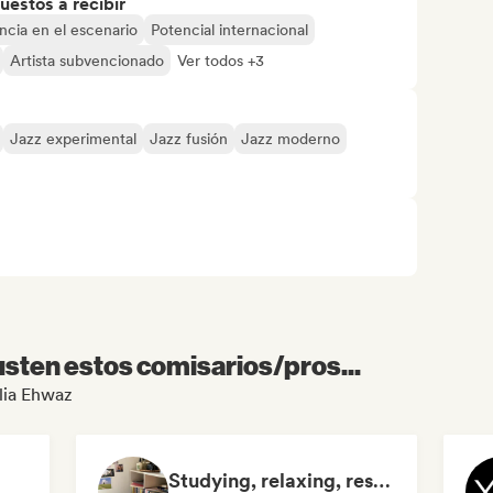
uestos a recibir
ncia en el escenario
Potencial internacional
Artista subvencionado
Ver todos +3
Jazz experimental
Jazz fusión
Jazz moderno
sten estos comisarios/pros...
ulia Ehwaz
Studying, relaxing, resting...