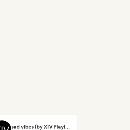
sad vibes (by XIV Playlists)