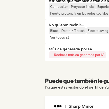
Atributos que también están disp
Compositor
Proyecto inicial
Experie
Fuerte presencia en las redes sociales
No quieren recibir...
Blues
Death / Thrash
Electro swing
Ver todos +2
Música generada por IA
Rechaza música generada por IA
Puede que también le gu
Porque estás visitando el perfil de Y
F Sharp Minor