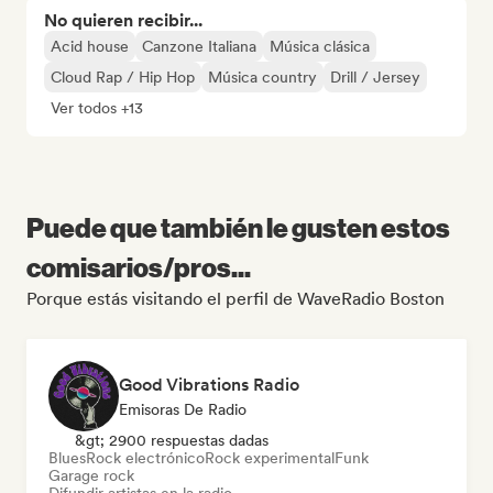
No quieren recibir...
Acid house
Canzone Italiana
Música clásica
Cloud Rap / Hip Hop
Música country
Drill / Jersey
Ver todos +13
Puede que también le gusten estos
comisarios/pros...
Porque estás visitando el perfil de WaveRadio Boston
Good Vibrations Radio
Emisoras De Radio
&gt; 2900 respuestas dadas
Blues
Rock electrónico
Rock experimental
Funk
Garage rock