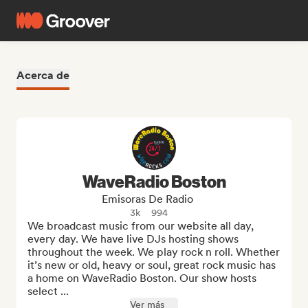
Acerca de
WaveRadio Boston
Emisoras De Radio
3k
994
We broadcast music from our website all day, 
every day. We have live DJs hosting shows 
throughout the week. We play rock n roll. Whether 
it’s new or old, heavy or soul, great rock music has 
a home on WaveRadio Boston. Our show hosts 
select ...
Ver más