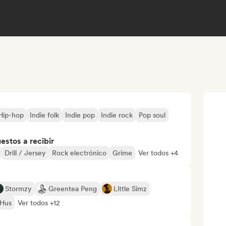
Hip-hop
Indie folk
Indie pop
Indie rock
Pop soul
stos a recibir
Drill / Jersey
Rock electrónico
Grime
Ver todos +4
Stormzy
Greentea Peng
Little Simz
 Hus
Ver todos +12