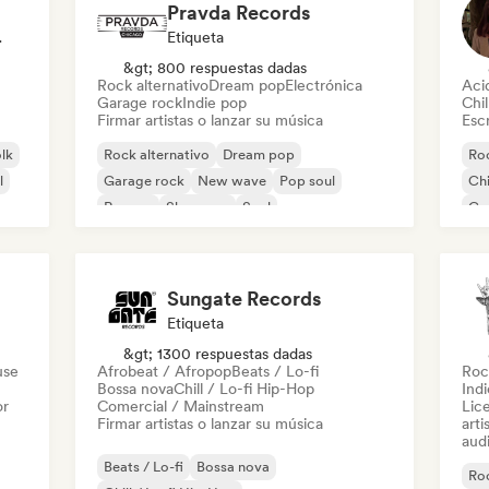
Pravda Records
odista
Etiqueta
&gt; 800 respuestas dadas
Rock alternativo
Dream pop
Electrónica
Aci
Garage rock
Indie pop
Chil
Firmar artistas o lanzar su música
Escr
olk
Rock alternativo
Dream pop
Roc
l
Garage rock
New wave
Pop soul
Chi
Reggae
Shoegaze
Soul
Co
Di
Sungate Records
Etiqueta
&gt; 1300 respuestas dadas
use
Afrobeat / Afropop
Beats / Lo-fi
Roc
Bossa nova
Chill / Lo-fi Hip-Hop
Ind
or
Comercial / Mainstream
Lic
Firmar artistas o lanzar su música
arti
audi
Beats / Lo-fi
Bossa nova
Roc