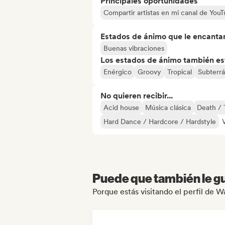
Principales oportunidades
Compartir artistas en mi canal de Yo
Estados de ánimo que le encanta
Buenas vibraciones
Los estados de ánimo también est
Enérgico
Groovy
Tropical
Subterr
No quieren recibir...
Acid house
Música clásica
Death / 
Hard Dance / Hardcore / Hardstyle
Puede que también le gu
Porque estás visitando el perfil de 