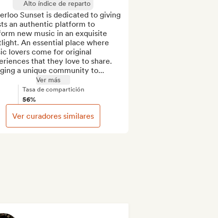
Alto índice de reparto
rloo Sunset is dedicated to giving 
sts an authentic platform to 
orm new music in an exquisite 
light. An essential place where 
c lovers come for original 
riences that they love to share. 
nging a unique community to...
Ver más
Tasa de compartición
56%
Ver curadores similares