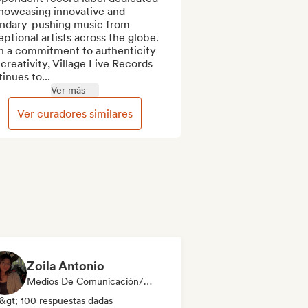
howcasing innovative and 
ndary-pushing music from 
ptional artists across the globe. 
h a commitment to authenticity 
creativity, Village Live Records 
inues to...
Ver más
Ver curadores similares
Zoila Antonio
Medios De Comunicación/Periodista
&gt; 100 respuestas dadas