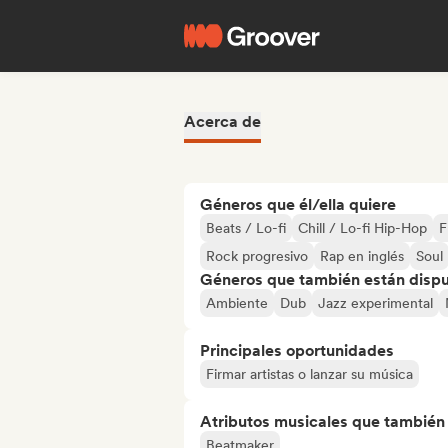
Acerca de
Géneros que él/ella quiere
Beats / Lo-fi
Chill / Lo-fi Hip-Hop
F
Rock progresivo
Rap en inglés
Soul
Géneros que también están dispue
Ambiente
Dub
Jazz experimental
Principales oportunidades
Firmar artistas o lanzar su música
Atributos musicales que también e
Beatmaker