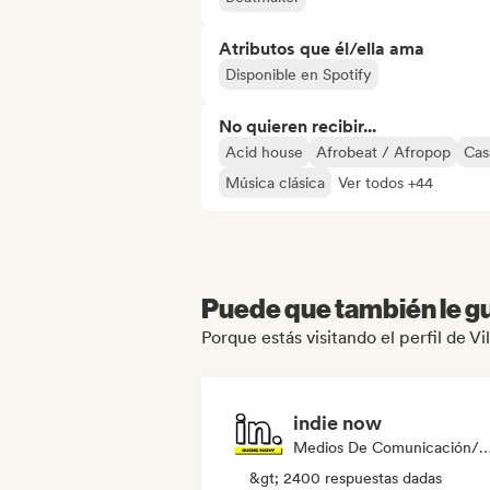
Atributos que él/ella ama
Disponible en Spotify
No quieren recibir...
Acid house
Afrobeat / Afropop
Cas
Música clásica
Ver todos +44
Puede que también le gu
Porque estás visitando el perfil de V
indie now
Medios De Comunicación/Peri
&gt; 2400 respuestas dadas