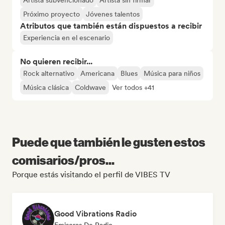
Artista subvencionado
Artista sin firmar
Próximo proyecto
Jóvenes talentos
Atributos que también están dispuestos a recibir
Experiencia en el escenario
No quieren recibir...
Rock alternativo
Americana
Blues
Música para niños
Música clásica
Coldwave
Ver todos +41
Puede que también le gusten estos
comisarios/pros...
Porque estás visitando el perfil de VIBES TV
Good Vibrations Radio