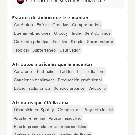
Compartido en sus redes sociales
Estados de ánimo que le encantan
Auténtico
Enfriar
Creativo
Comprometido
Buenas vibraciones
Groovy
Indie
Sentido lyrics
Corriente principal
Positivo
Simple
Sorprendente
Tropical
Subterráneo
Cautivador
Atributos musicales que le encantan
Autotune
Beatmaker
Latidos
En
Estilo libre
Canciones finalizadas
Producción profesional
Edición radiofónica
Sonidos urbanos
Videoclip
Atributos que él/ella ama
Disponible en Spotify
Compositor
Proyecto inicial
Artista femenina
Artista masculino
Fuerte presencia en las redes sociales