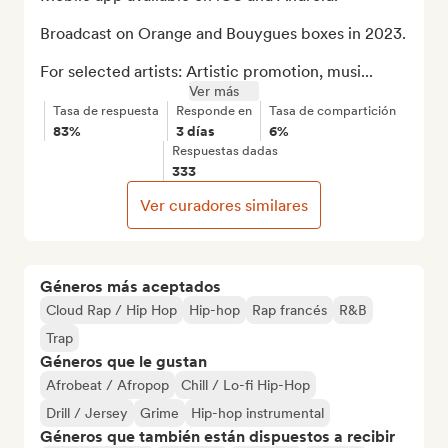
Broadcast on Orange and Bouygues boxes in 2023.

For selected artists: Artistic promotion, musi...
Ver más
Tasa de respuesta
Responde en
Tasa de compartición
83%
3 días
6%
Respuestas dadas
333
Ver curadores similares
Géneros más aceptados
Cloud Rap / Hip Hop
Hip-hop
Rap francés
R&B
Trap
Géneros que le gustan
Afrobeat / Afropop
Chill / Lo-fi Hip-Hop
Drill / Jersey
Grime
Hip-hop instrumental
Géneros que también están dispuestos a recibir