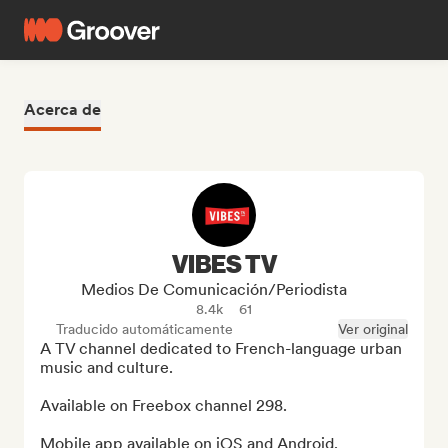
Acerca de
VIBES TV
Medios De Comunicación/Periodista
8.4k
61
Traducido automáticamente
Ver original
A TV channel dedicated to French-language urban 
music and culture.

Available on Freebox channel 298.

Mobile app available on iOS and Android.
