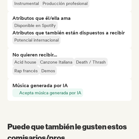
Instrumental
Producción profesional
Atributos que él/ella ama
Disponible en Spotify
Atributos que también están dispuestos a recibir
Potencial internacional
No quieren recibir...
Acid house
Canzone Italiana
Death / Thrash
Rap francés
Demos
Música generada por IA
Acepta música generada por IA
Puede que también le gusten estos
comisarios/pros...