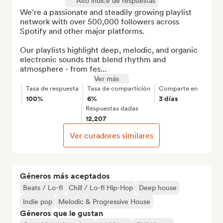
Alto índice de respuestas
We’re a passionate and steadily growing playlist 
network with over 500,000 followers across 
Spotify and other major platforms.

Our playlists highlight deep, melodic, and organic 
electronic sounds that blend rhythm and 
atmosphere - from fes...
Ver más
Tasa de respuesta
Tasa de compartición
Comparte en
100%
6%
3 días
Respuestas dadas
12,207
Ver curadores similares
Géneros más aceptados
Beats / Lo-fi
Chill / Lo-fi Hip-Hop
Deep house
Indie pop
Melodic & Progressive House
Géneros que le gustan