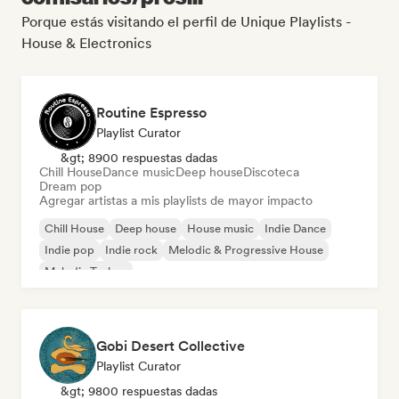
Porque estás visitando el perfil de Unique Playlists -
House & Electronics
Routine Espresso
Playlist Curator
&gt; 8900 respuestas dadas
Chill House
Dance music
Deep house
Discoteca
Dream pop
Agregar artistas a mis playlists de mayor impacto
Chill House
Deep house
House music
Indie Dance
Indie pop
Indie rock
Melodic & Progressive House
Melodic Techno
Gobi Desert Collective
Playlist Curator
&gt; 9800 respuestas dadas