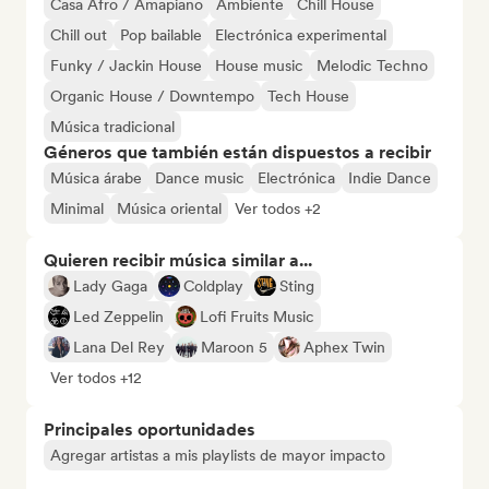
Casa Afro / Amapiano
Ambiente
Chill House
Chill out
Pop bailable
Electrónica experimental
Funky / Jackin House
House music
Melodic Techno
Organic House / Downtempo
Tech House
Música tradicional
Géneros que también están dispuestos a recibir
Música árabe
Dance music
Electrónica
Indie Dance
Minimal
Música oriental
Ver todos +2
Quieren recibir música similar a...
Lady Gaga
Coldplay
Sting
Led Zeppelin
Lofi Fruits Music
Lana Del Rey
Maroon 5
Aphex Twin
Ver todos +12
Principales oportunidades
Agregar artistas a mis playlists de mayor impacto