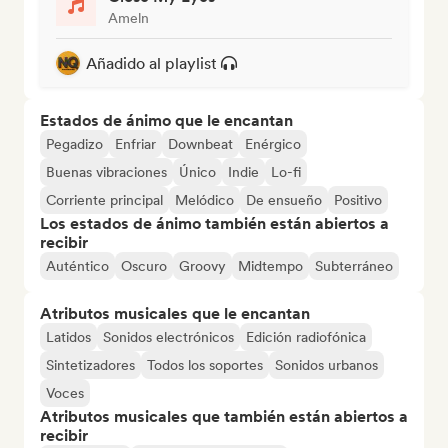
Ameln
Añadido al playlist
Estados de ánimo que le encantan
Pegadizo
Enfriar
Downbeat
Enérgico
Buenas vibraciones
Único
Indie
Lo-fi
Corriente principal
Melódico
De ensueño
Positivo
Los estados de ánimo también están abiertos a
recibir
Auténtico
Oscuro
Groovy
Midtempo
Subterráneo
Atributos musicales que le encantan
Latidos
Sonidos electrónicos
Edición radiofónica
Sintetizadores
Todos los soportes
Sonidos urbanos
Voces
Atributos musicales que también están abiertos a
recibir