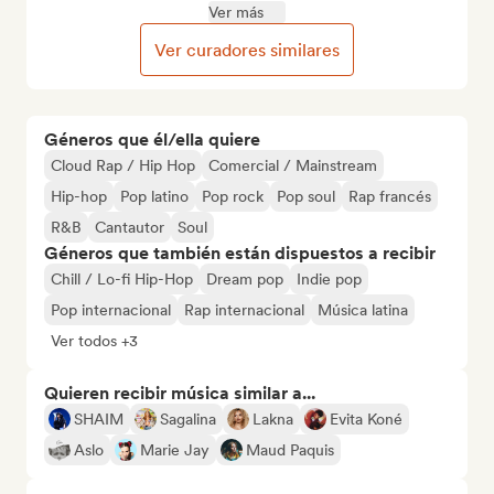
Ver más
Ver curadores similares
Géneros que él/ella quiere
Cloud Rap / Hip Hop
Comercial / Mainstream
Hip-hop
Pop latino
Pop rock
Pop soul
Rap francés
R&B
Cantautor
Soul
Géneros que también están dispuestos a recibir
Chill / Lo-fi Hip-Hop
Dream pop
Indie pop
Pop internacional
Rap internacional
Música latina
Ver todos +3
Quieren recibir música similar a...
SHAIM
Sagalina
Lakna
Evita Koné
Aslo
Marie Jay
Maud Paquis