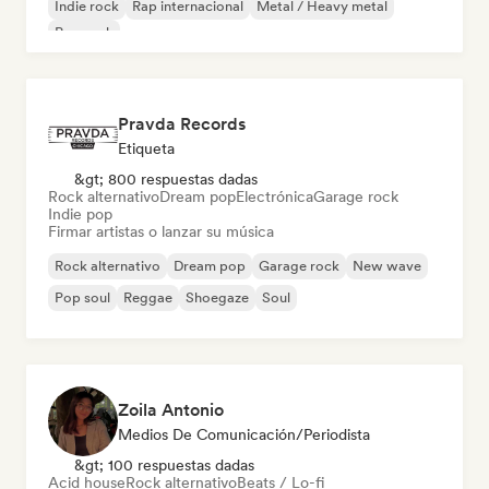
Indie rock
Rap internacional
Metal / Heavy metal
Pop rock
Pravda Records
Etiqueta
&gt; 800 respuestas dadas
Rock alternativo
Dream pop
Electrónica
Garage rock
Indie pop
Firmar artistas o lanzar su música
Rock alternativo
Dream pop
Garage rock
New wave
Pop soul
Reggae
Shoegaze
Soul
Zoila Antonio
Medios De Comunicación/Periodista
&gt; 100 respuestas dadas
Acid house
Rock alternativo
Beats / Lo-fi