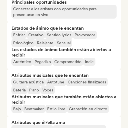
Principales oportunidades
Conectar a los artistas con oportunidades para
presentarse en vivo
Estados de ánimo que le encantan
Enfriar
Creativo
Sentido lyrics
Provocador
Psicológico
Relajante
Sensual
Los estados de ánimo también están abiertos a
recibir
Auténtico
Pegadizo
Comprometido
Indie
Atributos musicales que le encantan
Guitarra acústica
Autotune
Canciones finalizadas
Batería
Piano
Voces
Atributos musicales que también están abiertos a
recibir
Bajo
Beatmaker
Estilo libre
Grabación en directo
Atributos que él/ella ama