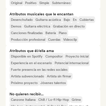
Original
Positivo
Simple
Subterráneo
Atributos musicales que le encantan
Desenchufado
Guitarra acústica
Bajo
En
Cubiertas
Demos
Guitarra eléctrica
Grabación en directo
Canciones finalizadas
Batería
Piano
Producción profesional
Cuerdas
Videoclip
Atributos que él/ella ama
Disponible en Spotify
Compositor
Proyecto inicial
Experiencia en el escenario
Potencial internacional
Fuerte presencia en las redes sociales
Artista subvencionado
Artista sin firmar
Próximo proyecto
Jóvenes talentos
No quieren recibir...
Canzone Italiana
Chill / Lo-fi Hip-Hop
Grime