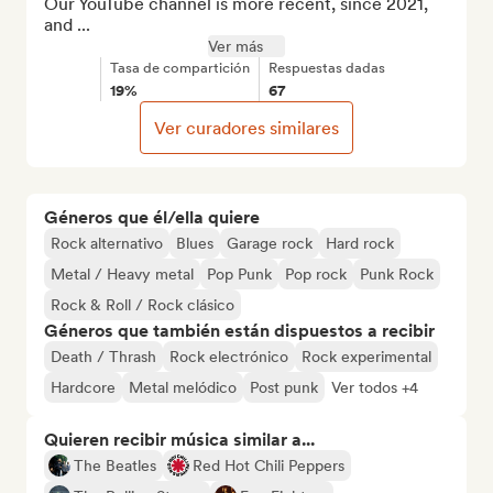
Our YouTube channel is more recent, since 2021, 
and ...
Ver más
Tasa de compartición
Respuestas dadas
19%
67
Ver curadores similares
Géneros que él/ella quiere
Rock alternativo
Blues
Garage rock
Hard rock
Metal / Heavy metal
Pop Punk
Pop rock
Punk Rock
Rock & Roll / Rock clásico
Géneros que también están dispuestos a recibir
Death / Thrash
Rock electrónico
Rock experimental
Hardcore
Metal melódico
Post punk
Ver todos +4
Quieren recibir música similar a...
The Beatles
Red Hot Chili Peppers