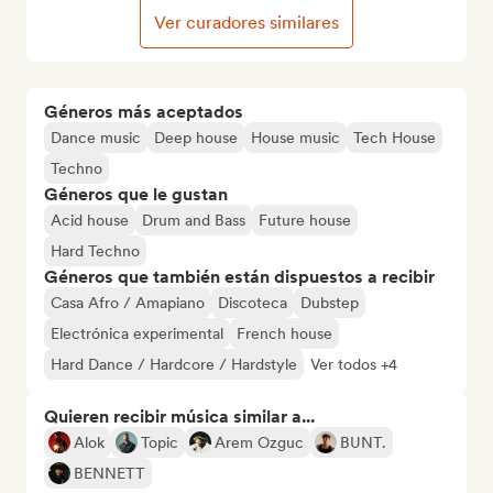
Ver curadores similares
Géneros más aceptados
Dance music
Deep house
House music
Tech House
Techno
Géneros que le gustan
Acid house
Drum and Bass
Future house
Hard Techno
Géneros que también están dispuestos a recibir
Casa Afro / Amapiano
Discoteca
Dubstep
Electrónica experimental
French house
Hard Dance / Hardcore / Hardstyle
Ver todos +4
Quieren recibir música similar a...
Alok
Topic
Arem Ozguc
BUNT.
BENNETT