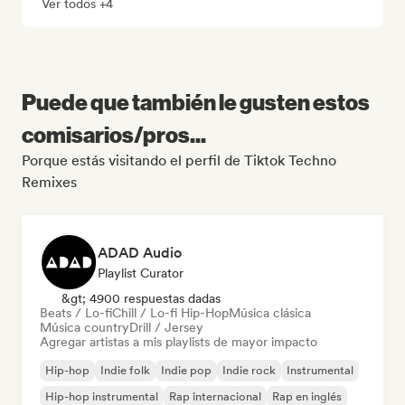
Ver todos +4
Puede que también le gusten estos
comisarios/pros...
Porque estás visitando el perfil de Tiktok Techno
Remixes
ADAD Audio
Playlist Curator
&gt; 4900 respuestas dadas
Beats / Lo-fi
Chill / Lo-fi Hip-Hop
Música clásica
Música country
Drill / Jersey
Agregar artistas a mis playlists de mayor impacto
Hip-hop
Indie folk
Indie pop
Indie rock
Instrumental
Hip-hop instrumental
Rap internacional
Rap en inglés