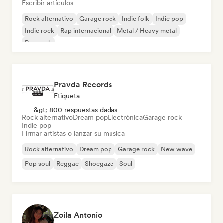
Escribir artículos
Rock alternativo
Garage rock
Indie folk
Indie pop
Indie rock
Rap internacional
Metal / Heavy metal
Pop rock
Pravda Records
Etiqueta
&gt; 800 respuestas dadas
Rock alternativo
Dream pop
Electrónica
Garage rock
Indie pop
Firmar artistas o lanzar su música
Rock alternativo
Dream pop
Garage rock
New wave
Pop soul
Reggae
Shoegaze
Soul
Zoila Antonio