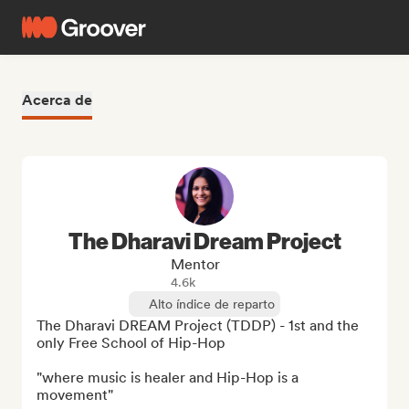
Acerca de
The Dharavi Dream Project
Mentor
4.6k
Alto índice de reparto
The Dharavi DREAM Project (TDDP) - 1st and the 
only Free School of Hip-Hop

"where music is healer and Hip-Hop is a 
movement"
