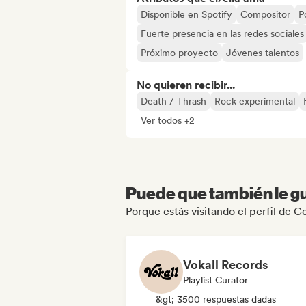
Disponible en Spotify
Compositor
P
Fuerte presencia en las redes sociales
Próximo proyecto
Jóvenes talentos
No quieren recibir...
Death / Thrash
Rock experimental
Ver todos +2
Puede que también le gu
Porque estás visitando el perfil de 
Vokall Records
Playlist Curator
&gt; 3500 respuestas dadas