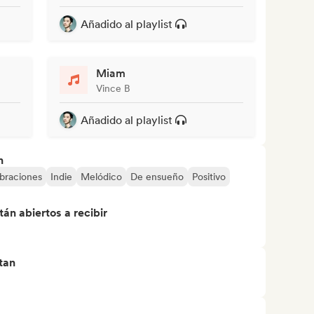
Añadido al playlist
Miam
Vince B
Añadido al playlist
n
braciones
Indie
Melódico
De ensueño
Positivo
án abiertos a recibir
tan