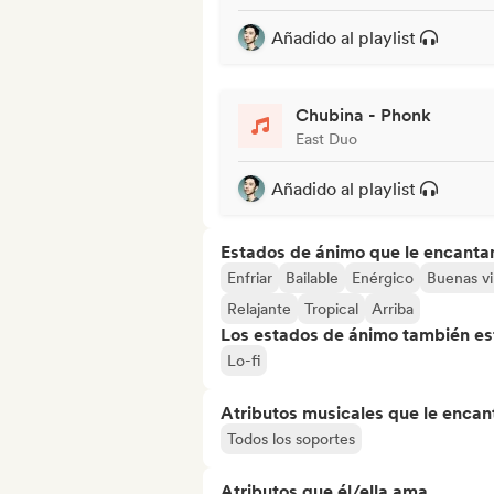
Añadido al playlist
Chubina - Phonk
East Duo
Añadido al playlist
Estados de ánimo que le encanta
Enfriar
Bailable
Enérgico
Buenas vi
Relajante
Tropical
Arriba
Los estados de ánimo también est
Lo-fi
Atributos musicales que le encan
Todos los soportes
Atributos que él/ella ama