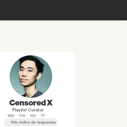
Censored X
Playlist Curator
86k
726
160
70
Alto índice de respuestas