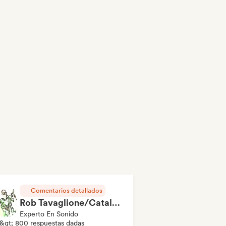
Comentarios detallados
Rob Tavaglione/Catalyst Recording
Experto En Sonido
&gt; 800 respuestas dadas