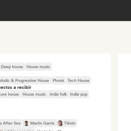
Deep house
House music
lodic & Progressive House
Phonk
Tech House
stos a recibir
ture house
House music
Indie folk
Indie pop
s After Sex
Martin Garrix
Tiësto