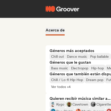
Acerca de
Géneros más aceptados
Chill out
Dance music
Pop bailable
Géneros que le gustan
Bass music
Electropop
Hip-hop
Me
Géneros que también están dispue
Chill / Lo-fi Hip-Hop
Dream pop
Fu
Ver todos +4
Quieren recibir música similar a...
Kygo
Cavetown
Cigarette