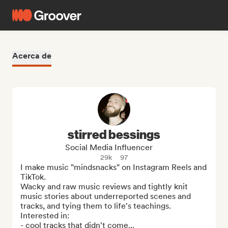
Acerca de
stirred bessings
Social Media Influencer
29k
97
I make music "mindsnacks" on Instagram Reels and 
TikTok.

Wacky and raw music reviews and tightly knit 
music stories about underreported scenes and 
tracks, and tying them to life's teachings. 

Interested in:

- cool tracks that didn't come...