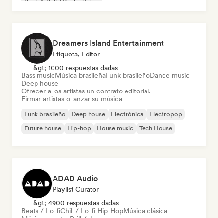
Rock & Roll / Rock clásico
Dreamers Island Entertainment
Etiqueta, Editor
&gt; 1000 respuestas dadas
Bass music
Música brasileña
Funk brasileño
Dance music
Deep house
Ofrecer a los artistas un contrato editorial.
Firmar artistas o lanzar su música
Funk brasileño
Deep house
Electrónica
Electropop
Future house
Hip-hop
House music
Tech House
ADAD Audio
Playlist Curator
&gt; 4900 respuestas dadas
Beats / Lo-fi
Chill / Lo-fi Hip-Hop
Música clásica