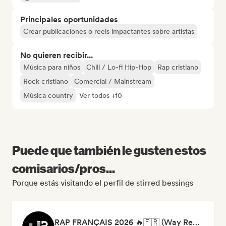
Principales oportunidades
Crear publicaciones o reels impactantes sobre artistas
No quieren recibir...
Música para niños
Chill / Lo-fi Hip-Hop
Rap cristiano
Rock cristiano
Comercial / Mainstream
Música country
Ver todos +10
Puede que también le gusten estos
comisarios/pros...
Porque estás visitando el perfil de stirred bessings
RAP FRANÇAIS 2026 🔥🇫🇷 (Way Records)