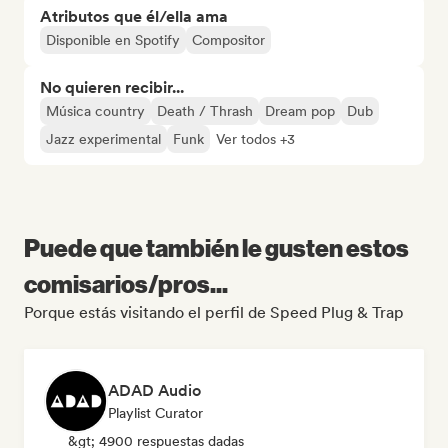
Atributos que él/ella ama
Disponible en Spotify
Compositor
No quieren recibir...
Música country
Death / Thrash
Dream pop
Dub
Jazz experimental
Funk
Ver todos +3
Puede que también le gusten estos
comisarios/pros...
Porque estás visitando el perfil de Speed Plug & Trap
ADAD Audio
Playlist Curator
&gt; 4900 respuestas dadas