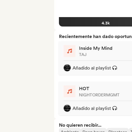
4.3k
Recientemente han dado oportuni
Inside My Mind
TAJ
Añadido al playlist
HOT
NIGHTORDERMGMT
Añadido al playlist
No quieren recibir...