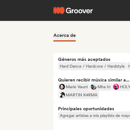
Acerca de
Géneros más aceptados
Hard Dance / Hardcore / Hardstyle
Quieren recibir música similar a...
Marie Vaunt
Mha Iri
HOLY
MARTIN K4RMA
Principales oportunidades
Agregar artistas a mis playlists de ma