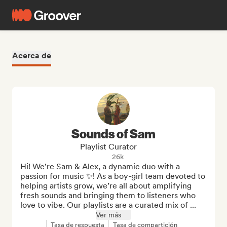
Acerca de
Sounds of Sam
Playlist Curator
26k
Hi! We're Sam & Alex, a dynamic duo with a 
passion for music ✨! As a boy-girl team devoted to 
helping artists grow, we’re all about amplifying 
fresh sounds and bringing them to listeners who 
love to vibe. Our playlists are a curated mix of ...
Ver más
Tasa de respuesta
Tasa de compartición