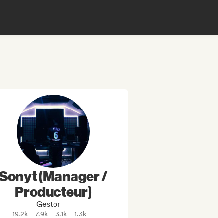
Sonyt (Manager /
Producteur)
Gestor
19.2k
7.9k
3.1k
1.3k