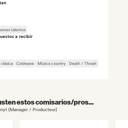
tan
venes talentos
uestos a recibir
clásica
Coldwave
Música country
Death / Thrash
sten estos comisarios/pros...
Sonyt (Manager / Producteur)