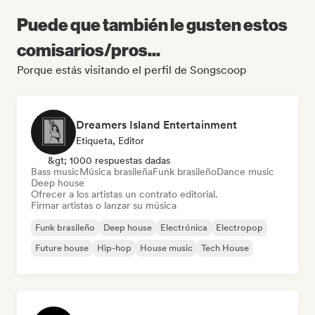
Puede que también le gusten estos
comisarios/pros...
Porque estás visitando el perfil de Songscoop
Dreamers Island Entertainment
Etiqueta, Editor
&gt; 1000 respuestas dadas
Bass music
Música brasileña
Funk brasileño
Dance music
Deep house
Ofrecer a los artistas un contrato editorial.
Firmar artistas o lanzar su música
Funk brasileño
Deep house
Electrónica
Electropop
Future house
Hip-hop
House music
Tech House