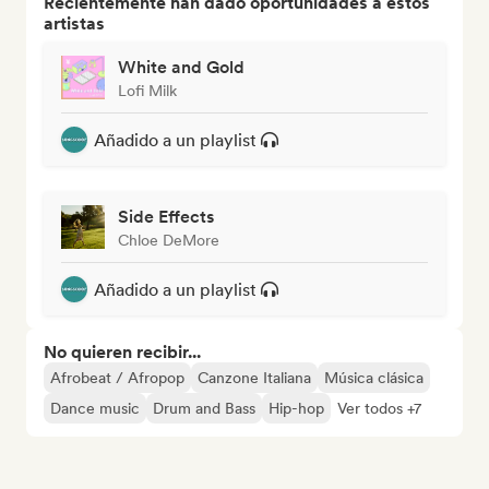
Recientemente han dado oportunidades a estos
artistas
White and Gold
Lofi Milk
Añadido a un playlist
Side Effects
Chloe DeMore
Añadido a un playlist
No quieren recibir...
Afrobeat / Afropop
Canzone Italiana
Música clásica
Dance music
Drum and Bass
Hip-hop
Ver todos +7