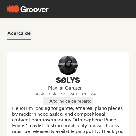
Acerca de
SØLYS
Playlist Curator
4.5k
1.3k
1k
240
61
24
Alto índice de reparto
Hello! I'm looking for gentle, ethereal piano pieces 
by modern neoclassical and compositional 
ambient composers for my "Atmospheric Piano 
Focus" playlist. Instrumentals only please. Tracks 
must be released & available on Spotify. Thank you 