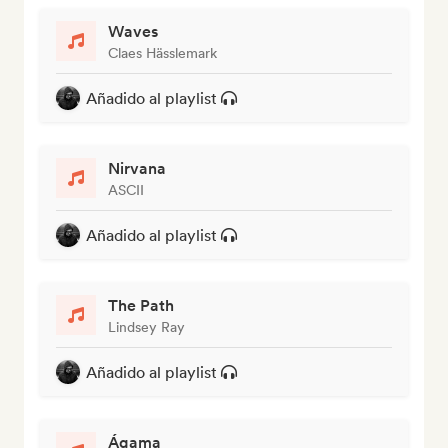
Waves
Claes Hässlemark
Añadido al playlist
Nirvana
ASCII
Añadido al playlist
The Path
Lindsey Ray
Añadido al playlist
Ágama