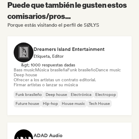
Puede que también le gusten estos
comisarios/pros...
Porque estás visitando el perfil de SØLYS
Dreamers Island Entertainment
Etiqueta, Editor
&gt; 1000 respuestas dadas
Bass music
Música brasileña
Funk brasileño
Dance music
Deep house
Ofrecer a los artistas un contrato editorial.
Firmar artistas o lanzar su música
Funk brasileño
Deep house
Electrónica
Electropop
Future house
Hip-hop
House music
Tech House
ADAD Audio