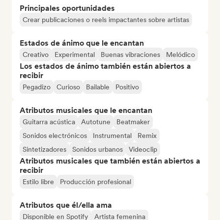
Principales oportunidades
Crear publicaciones o reels impactantes sobre artistas
Estados de ánimo que le encantan
Creativo
Experimental
Buenas vibraciones
Melódico
Los estados de ánimo también están abiertos a
recibir
Pegadizo
Curioso
Bailable
Positivo
Atributos musicales que le encantan
Guitarra acústica
Autotune
Beatmaker
Sonidos electrónicos
Instrumental
Remix
Sintetizadores
Sonidos urbanos
Videoclip
Atributos musicales que también están abiertos a
recibir
Estilo libre
Producción profesional
Atributos que él/ella ama
Disponible en Spotify
Artista femenina