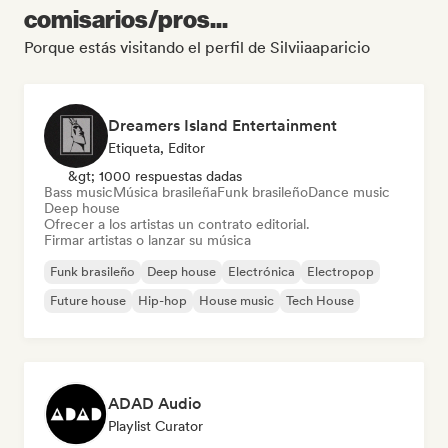
comisarios/pros...
Porque estás visitando el perfil de Silviiaaparicio
Dreamers Island Entertainment
Etiqueta, Editor
&gt; 1000 respuestas dadas
Bass music
Música brasileña
Funk brasileño
Dance music
Deep house
Ofrecer a los artistas un contrato editorial.
Firmar artistas o lanzar su música
Funk brasileño
Deep house
Electrónica
Electropop
Future house
Hip-hop
House music
Tech House
ADAD Audio
Playlist Curator