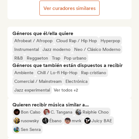
Ver curadores similares
Géneros que él/ella quiere
Afrobeat / Afropop
Cloud Rap / Hip Hop
Hyperpop
Instrumental
Jazz moderno
Neo / Clásico Moderno
R&B
Reggaeton
Trap
Pop urbano
Géneros que también están dispuestos a recibir
Ambiente
Chill / Lo-fi Hip-Hop
Rap cristiano
Comercial / Mainstream
Electrónica
Jazz experimental
Ver todos +2
Quieren recibir música similar a...
Bon Calso
C. Tangana
Ralphie Choo
rusowsky
Ébano
mvrk
Juicy BAE
Sen Senra