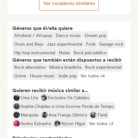
Ver curadores similares
Géneros que él/ella quiere
Afrobeat / Afropop
Dance music
Dream pop
Drum and Bass
Jazz experimental
Funk
Garage rock
Hip-hop instrumental
Noise
Rock psicodélico
Géneros que también están dispuestos a recibir
Rock alternativo
Música brasileña
Rock experimental
Grime
House music
Indie pop
Ver todos +4
Quieren recibir música similar a...
Uma Lira
Exclusive Os Cabides
Sophia Chablau e Uma Enorme Perda de Tempo
Marquise
Ana Frango Elétrico
Tietê
Sonho Estranho
Nyron Higor
Ver todos +3