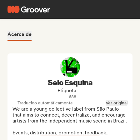
Acerca de
Selo Esquina
Etiqueta
688
Traducido automáticamente
Ver original
We are a young collective label from São Paulo 
that aims to connect, decentralize, and encourage 
artists from the independent music scene in Brazil.

Events, distribution, promotion, feedback...