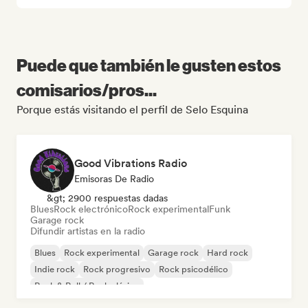
Puede que también le gusten estos
comisarios/pros...
Porque estás visitando el perfil de Selo Esquina
Good Vibrations Radio
Emisoras De Radio
&gt; 2900 respuestas dadas
Blues
Rock electrónico
Rock experimental
Funk
Garage rock
Difundir artistas en la radio
Blues
Rock experimental
Garage rock
Hard rock
Indie rock
Rock progresivo
Rock psicodélico
Rock & Roll / Rock clásico