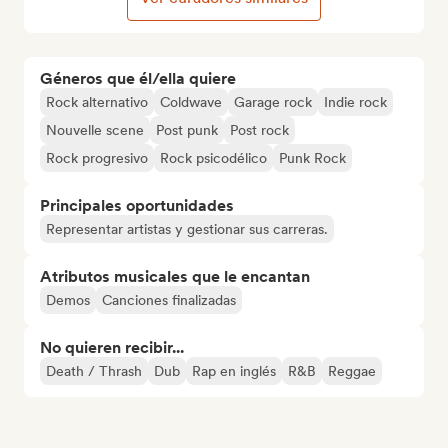
Géneros que él/ella quiere
Rock alternativo
Coldwave
Garage rock
Indie rock
Nouvelle scene
Post punk
Post rock
Rock progresivo
Rock psicodélico
Punk Rock
Principales oportunidades
Representar artistas y gestionar sus carreras.
Atributos musicales que le encantan
Demos
Canciones finalizadas
No quieren recibir...
Death / Thrash
Dub
Rap en inglés
R&B
Reggae