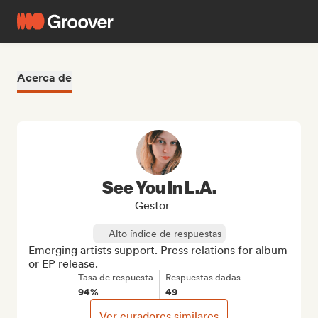
Acerca de
See You In L.A.
Gestor
Alto índice de respuestas
Emerging artists support. Press relations for album 
or EP release.
Tasa de respuesta
Respuestas dadas
94%
49
Ver curadores similares