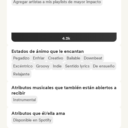
Agregar artistas a mis playlists de mayor impacto
4.3k
Estados de ánimo que le encantan
Pegadizo
Enfriar
Creativo
Bailable
Downbeat
Excéntrico
Groovy
Indie
Sentido lyrics
De ensueño
Relajante
Atributos musicales que también están abiertos a
recibir
Instrumental
Atributos que él/ella ama
Disponible en Spotify