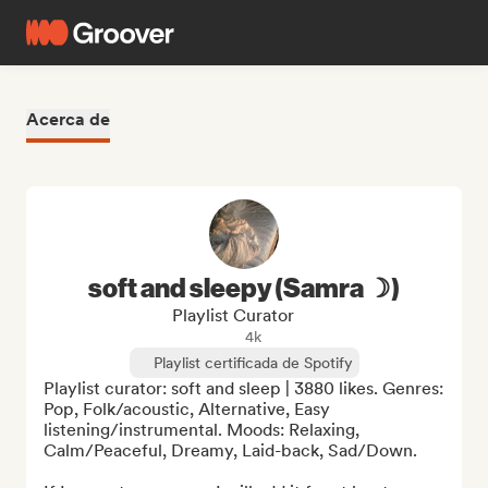
Acerca de
soft and sleepy (Samra ☽)
Playlist Curator
4k
Playlist certificada de Spotify
Playlist curator: soft and sleep | 3880 likes. Genres: 
Pop, Folk/acoustic, Alternative, Easy 
listening/instrumental. Moods: Relaxing, 
Calm/Peaceful, Dreamy, Laid-back, Sad/Down.
