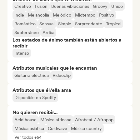
Creativo
Fusión
Buenas vibraciones
Groovy
Único
Indie
Melancolía
Melódico
Midtempo
Positivo
Romántico
Sensual
Simple
Sorprendente
Tropical
Subterráneo
Arriba
Los estados de ánimo también están abiertos a
recibir
Intenso
Atributos musicales que le encantan
Guitarra eléctrica
Videoclip
Atributos que él/ella ama
Disponible en Spotify
No quieren recibir...
Acid house
Música africana
Afrobeat / Afropop
Música asiática
Coldwave
Música country
Ver todos +64