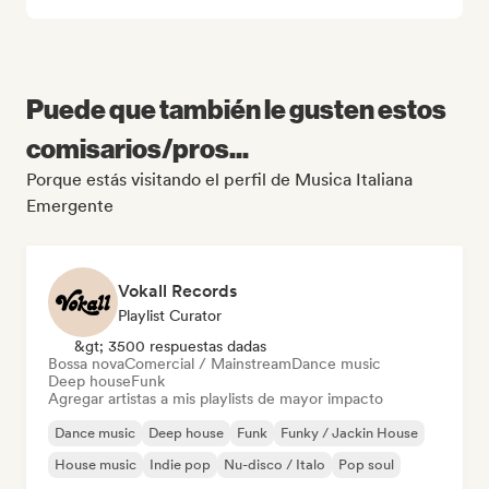
Puede que también le gusten estos
comisarios/pros...
Porque estás visitando el perfil de Musica Italiana
Emergente
Vokall Records
Playlist Curator
&gt; 3500 respuestas dadas
Bossa nova
Comercial / Mainstream
Dance music
Deep house
Funk
Agregar artistas a mis playlists de mayor impacto
Dance music
Deep house
Funk
Funky / Jackin House
House music
Indie pop
Nu-disco / Italo
Pop soul