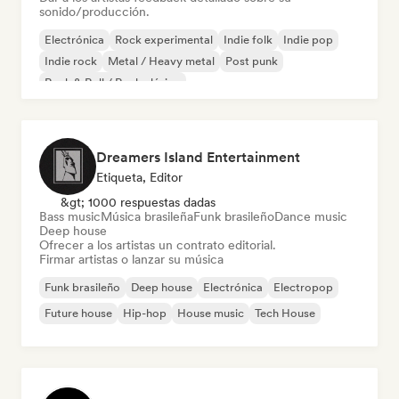
sonido/producción.
Electrónica
Rock experimental
Indie folk
Indie pop
Indie rock
Metal / Heavy metal
Post punk
Rock & Roll / Rock clásico
Dreamers Island Entertainment
Etiqueta, Editor
&gt; 1000 respuestas dadas
Bass music
Música brasileña
Funk brasileño
Dance music
Deep house
Ofrecer a los artistas un contrato editorial.
Firmar artistas o lanzar su música
Funk brasileño
Deep house
Electrónica
Electropop
Future house
Hip-hop
House music
Tech House