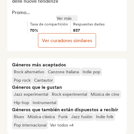
delle nuove tendenze

Promo...
Ver más
Tasa de compartición
Respuestas dadas
70%
937
Ver curadores similares
Géneros más aceptados
Rock alternativo
Canzone Italiana
Indie pop
Pop rock
Cantautor
Géneros que le gustan
Jazz experimental
Rock experimental
Música de cine
Hip-hop
Instrumental
Géneros que también están dispuestos a recibir
Blues
Música clásica
Funk
Jazz fusión
Indie folk
Pop internacional
Ver todos +4