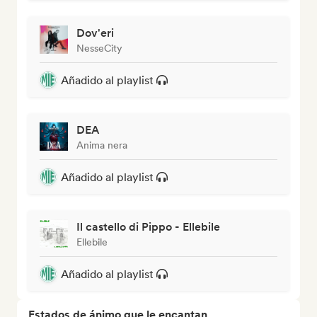
Dov'eri
NesseCity
Añadido al playlist
DEA
Anima nera
Añadido al playlist
Il castello di Pippo - Ellebile
Ellebile
Añadido al playlist
Estados de ánimo que le encantan