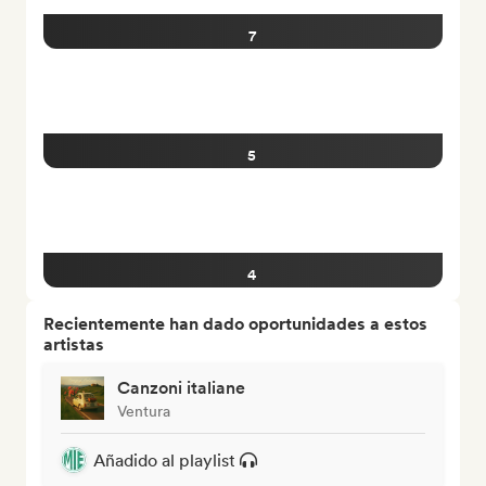
7
5
4
Recientemente han dado oportunidades a estos
artistas
Canzoni italiane
Ventura
Añadido al playlist