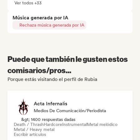
Ver todos +33
Música generada por IA
Rechaza música generada por IA
Puede que también le gusten estos
comisarios/pros...
Porque estás visitando el perfil de Rubia
Acta Infernalis
Medios De Comunicación/Periodista
&gt; 1400 respuestas dadas
Death / Thrash
Hardcore
Instrumental
Metal melódico
Metal / Heavy metal
Escribir artículos