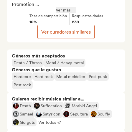
Promotion ...
Ver más
Tasa de compartición
Respuestas dadas
10%
239
Ver curadores similares
Géneros más aceptados
Death / Thrash
Metal / Heavy metal
Géneros que le gustan
Hardcore
Hard rock
Metal melódico
Post punk
Post rock
Quieren recibir música similar a...
Death
Suffocation
Morbid Angel
Samael
Satyricon
Sepultura
Soulfly
Gorguts
Ver todos +7