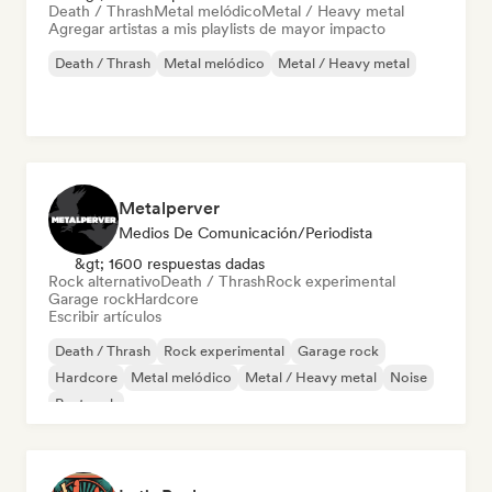
Death / Thrash
Metal melódico
Metal / Heavy metal
Agregar artistas a mis playlists de mayor impacto
Death / Thrash
Metal melódico
Metal / Heavy metal
Metalperver
Medios De Comunicación/Periodista
&gt; 1600 respuestas dadas
Rock alternativo
Death / Thrash
Rock experimental
Garage rock
Hardcore
Escribir artículos
Death / Thrash
Rock experimental
Garage rock
Hardcore
Metal melódico
Metal / Heavy metal
Noise
Post rock