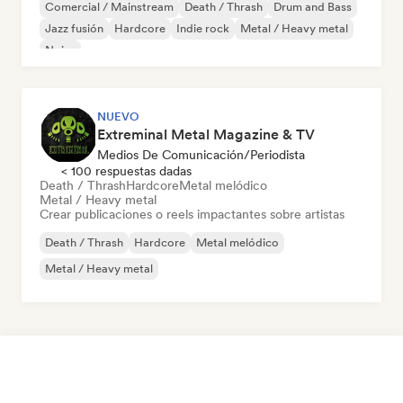
Comercial / Mainstream
Death / Thrash
Drum and Bass
Jazz fusión
Hardcore
Indie rock
Metal / Heavy metal
Noise
NUEVO
Extreminal Metal Magazine & TV
Medios De Comunicación/Periodista
< 100 respuestas dadas
Death / Thrash
Hardcore
Metal melódico
Metal / Heavy metal
Crear publicaciones o reels impactantes sobre artistas
Death / Thrash
Hardcore
Metal melódico
Metal / Heavy metal