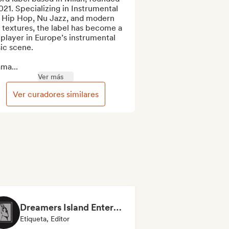
021. Specializing in Instrumental 
i Hip Hop, Nu Jazz, and modern 
 textures, the label has become a 
player in Europe’s instrumental 
c scene.

ma...
Ver más
Ver curadores similares
Dreamers Island Entertainment
Etiqueta, Editor