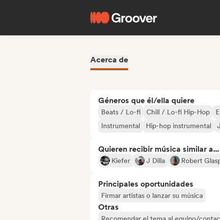
Acerca de
Géneros que él/ella quiere
Beats / Lo-fi
Chill / Lo-fi Hip-Hop
E
Instrumental
Hip-hop instrumental
Quieren recibir música similar a...
Kiefer
J Dilla
Robert Glas
Principales oportunidades
Firmar artistas o lanzar su música
Otras
Recomendar el tema al equipo/contac